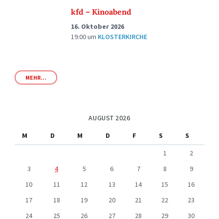
kfd – Kinoabend
16. Oktober 2026
19:00
um
KLOSTERKIRCHE
MEHR...
AUGUST 2026
M
D
M
D
F
S
S
1
2
3
4
5
6
7
8
9
10
11
12
13
14
15
16
17
18
19
20
21
22
23
24
25
26
27
28
29
30