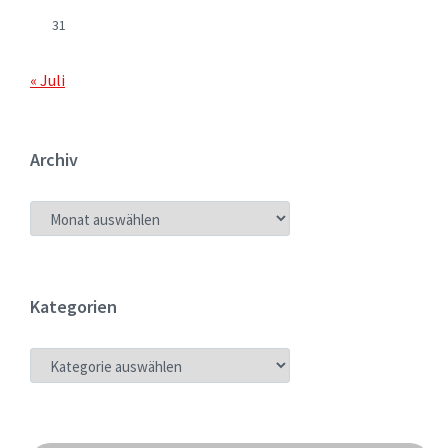
31
« Juli
Archiv
ARCHIV
Kategorien
KATEGORIEN