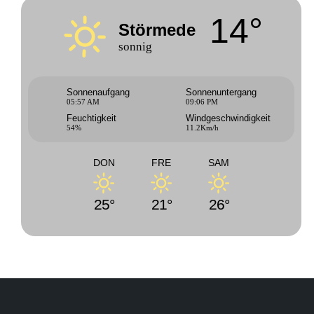
14°
Störmede
sonnig
Sonnenaufgang
Sonnenuntergang
05:57 AM
09:06 PM
Feuchtigkeit
Windgeschwindigkeit
54%
11.2Km/h
DON
FRE
SAM
25°
21°
26°