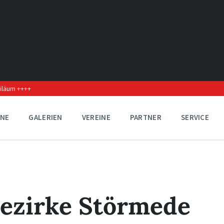
biläum ++++
INE
GALERIEN
VEREINE
PARTNER
SERVICE
ezirke Störmede