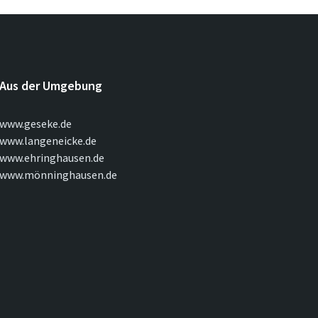
Aus der Umgebung
www.geseke.de
www.langeneicke.de
www.ehringhausen.de
www.mönninghausen.de