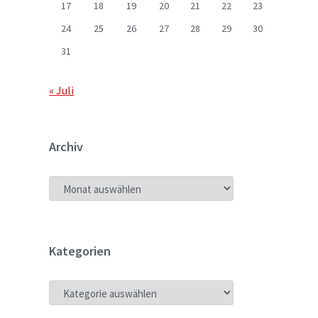
17
18
19
20
21
22
23
24
25
26
27
28
29
30
31
« Juli
Archiv
ARCHIV
Kategorien
KATEGORIEN