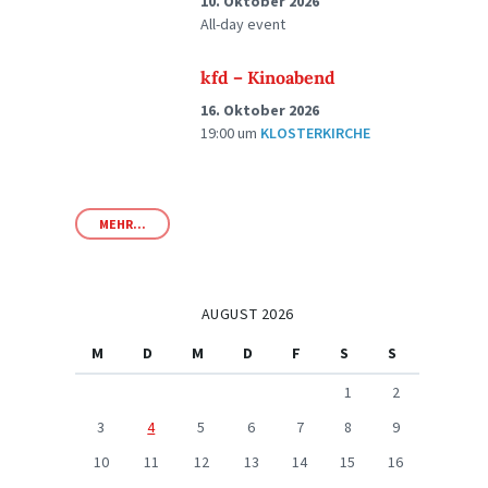
10. Oktober 2026
All-day event
kfd – Kinoabend
16. Oktober 2026
19:00
um
KLOSTERKIRCHE
MEHR...
AUGUST 2026
M
D
M
D
F
S
S
1
2
3
4
5
6
7
8
9
10
11
12
13
14
15
16