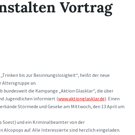
nstalten Vortrag
„Trinken bis zur Besinnungslosigkeit“, heißt der neue
r Altersgruppe an.
b bundesweit die Kampange „Aktion Glasklar“, die über
d Jugendlichen informiert (
www.aktionglasklar.de
). Einen
verbände Störmede und Geseke am Mittwoch, den 13 April um
es Soest) und ein Kriminalbeamter von der
 Alcopops auf. Alle Interessierte sind herzlich eingeladen.