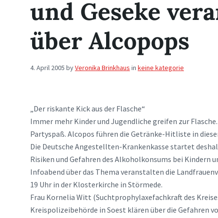
und Geseke vera
über Alcopops
4. April 2005
by
Veronika Brinkhaus
in
keine kategorie
„Der riskante Kick aus der Flasche“
Immer mehr Kinder und Jugendliche greifen zur Flasche. 
Partyspaß. Alcopos führen die Getränke-Hitliste in diese
Die Deutsche Angestellten-Krankenkasse startet deshal
Risiken und Gefahren des Alkoholkonsums bei Kindern un
Infoabend über das Thema veranstalten die Landfrauen
19 Uhr in der Klosterkirche in Störmede.
Frau Kornelia Witt (Suchtprophylaxefachkraft des Kreis
Kreispolizeibehörde in Soest klären über die Gefahren von