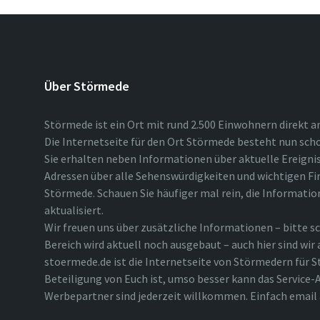
Über Störmede
Störmede ist ein Ort mit rund 2.500 Einwohnern direkt a
Die Internetseite für den Ort Störmede besteht nun scho
Sie erhalten neben Informationen über aktuelle Ereigni
Adressen über alle Sehenswürdigkeiten und wichtigen Fi
Störmede. Schauen Sie häufiger mal rein, die Informatio
aktualisiert.
Wir freuen uns über zusätzliche Informationen – bitte sc
Bereich wird aktuell noch ausgebaut – auch hier sind wir
stoermede.de ist die Internetseite von Störmedern für S
Beteiligung von Euch ist, umso besser kann das Service-A
Werbepartner sind jederzeit willkommen. Einfach emai