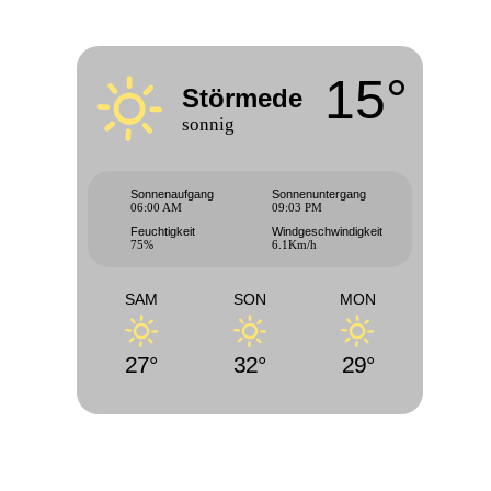
15°
Störmede
sonnig
Sonnenaufgang
Sonnenuntergang
06:00 AM
09:03 PM
Feuchtigkeit
Windgeschwindigkeit
75%
6.1Km/h
SAM
SON
MON
27°
32°
29°