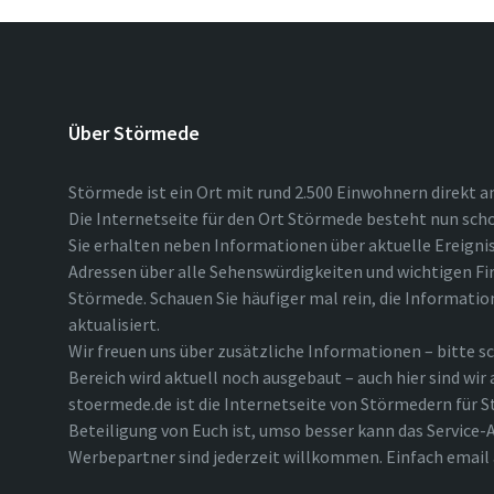
Über Störmede
Störmede ist ein Ort mit rund 2.500 Einwohnern direkt a
Die Internetseite für den Ort Störmede besteht nun scho
Sie erhalten neben Informationen über aktuelle Ereigni
Adressen über alle Sehenswürdigkeiten und wichtigen Fi
Störmede. Schauen Sie häufiger mal rein, die Informatio
aktualisiert.
Wir freuen uns über zusätzliche Informationen – bitte sc
Bereich wird aktuell noch ausgebaut – auch hier sind wir
stoermede.de ist die Internetseite von Störmedern für S
Beteiligung von Euch ist, umso besser kann das Service-A
Werbepartner sind jederzeit willkommen. Einfach emai