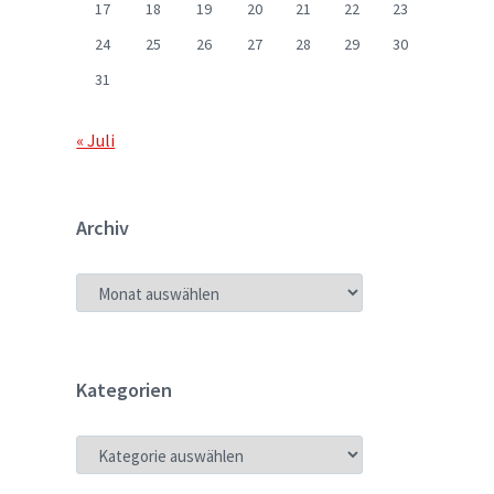
17
18
19
20
21
22
23
24
25
26
27
28
29
30
31
« Juli
Archiv
ARCHIV
Kategorien
KATEGORIEN