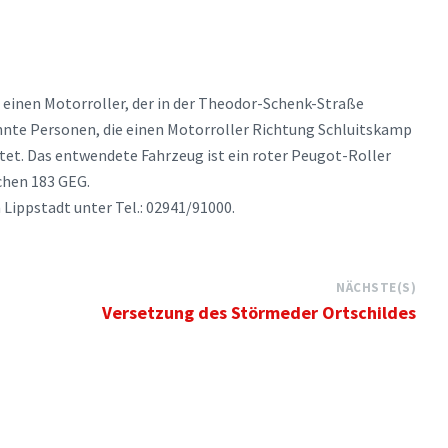
inen Motorroller, der in der Theodor-Schenk-Straße
nte Personen, die einen Motorroller Richtung Schluitskamp
tet. Das entwendete Fahrzeug ist ein roter Peugot-Roller
chen 183 GEG.
n Lippstadt unter Tel.: 02941/91000.
NÄCHSTE(S)
Versetzung des Störmeder Ortschildes