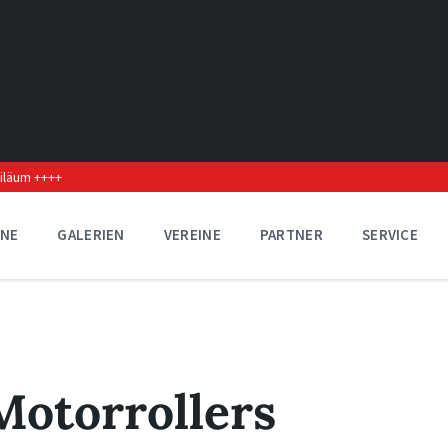
biläum ++++
INE
GALERIEN
VEREINE
PARTNER
SERVICE
Motorrollers