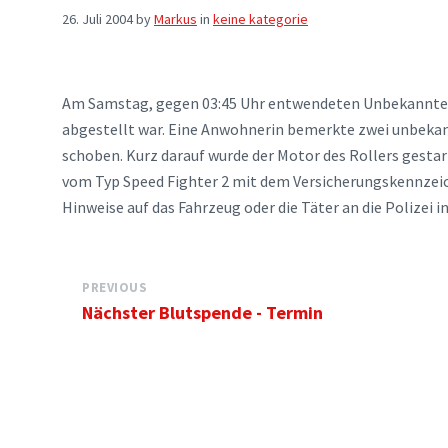
26. Juli 2004
by
Markus
in
keine kategorie
Am Samstag, gegen 03:45 Uhr entwendeten Unbekannte e
abgestellt war. Eine Anwohnerin bemerkte zwei unbekan
schoben. Kurz darauf wurde der Motor des Rollers gestar
vom Typ Speed Fighter 2 mit dem Versicherungskennzei
Hinweise auf das Fahrzeug oder die Täter an die Polizei i
PREVIOUS
Nächster Blutspende - Termin