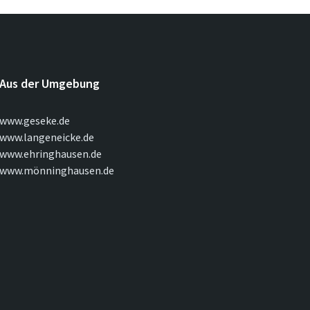
Aus der Umgebung
www.geseke.de
www.langeneicke.de
www.ehringhausen.de
www.mönninghausen.de