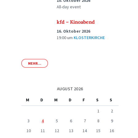
10. Oktober 2026
All-day event
kfd – Kinoabend
16. Oktober 2026
19:00
um
KLOSTERKIRCHE
MEHR...
AUGUST 2026
M
D
M
D
F
S
S
1
2
3
4
5
6
7
8
9
10
11
12
13
14
15
16