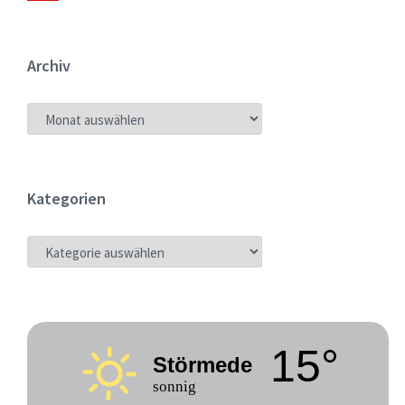
Archiv
ARCHIV
Kategorien
KATEGORIEN
15°
Störmede
sonnig