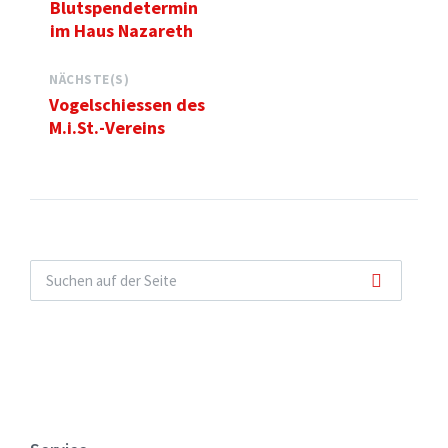
Blutspendetermin
im Haus Nazareth
NÄCHSTE(S)
Vogelschiessen des
M.i.St.-Vereins