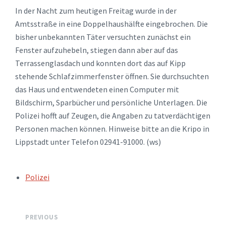
In der Nacht zum heutigen Freitag wurde in der
Amtsstraße in eine Doppelhaushälfte eingebrochen. Die
bisher unbekannten Täter versuchten zunächst ein
Fenster aufzuhebeln, stiegen dann aber auf das
Terrassenglasdach und konnten dort das auf Kipp
stehende Schlafzimmerfenster öffnen. Sie durchsuchten
das Haus und entwendeten einen Computer mit
Bildschirm, Sparbücher und persönliche Unterlagen. Die
Polizei hofft auf Zeugen, die Angaben zu tatverdächtigen
Personen machen können. Hinweise bitte an die Kripo in
Lippstadt unter Telefon 02941-91000. (ws)
TAGS:
Polizei
PREVIOUS