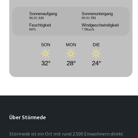
Sonnenaufgang
Sonnenuntergang
06:02 AM
09:01 PM
Feuchtigkeit
Windgeschwindigkeit
60%
7.9Km/h
SON
MON
DIE
32°
28°
24°
Über Störmede
Störmede ist ein Ort mit rund 2.500 Einwohnern direkt