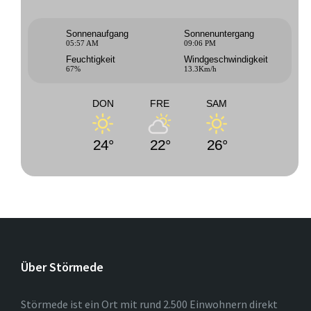
Sonnenaufgang
Sonnenuntergang
05:57 AM
09:06 PM
Feuchtigkeit
Windgeschwindigkeit
67%
13.3Km/h
DON
FRE
SAM
24°
22°
26°
Über Störmede
Störmede ist ein Ort mit rund 2.500 Einwohnern direkt