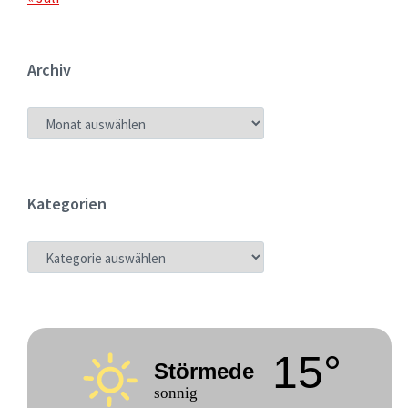
Archiv
ARCHIV
Kategorien
KATEGORIEN
15°
Störmede
sonnig