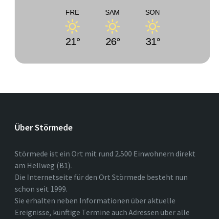
FRE
SAM
SON
21°
26°
31°
Über Störmede
Störmede ist ein Ort mit rund 2.500 Einwohnern direkt
am Hellweg (B1).
Die Internetseite für den Ort Störmede besteht nun
schon seit 1999.
Sie erhalten neben Informationen über aktuelle
Ereignisse, künftige Termine auch Adressen über alle