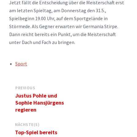
Jetzt fällt die Entscheidung über die Meisterschaft erst
am letzten Spieltag, am Donnerstag den 31.5.,
Spielbeginn 19.00 Uhr, auf dem Sportgelände in
Störmede. Als Gegner erwarten wir Germania Stirpe.
Dann reicht bereits ein Punkt, um die Meisterschaft
unter Dach und Fach zu bringen.
TAGS:
Sport
PREVIOUS
Justus Pohle und
Sophie Hansjürgens
regieren
NÄCHSTE(S)
Top-Spiel bereits