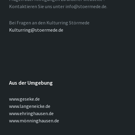
Kontaktieren Sie uns unter info@stoermede.de.
Bei Fragen an den Kulturring Störmede
Kulturring@stoermede.de
Aus der Umgebung
www.geseke.de
www.langeneicke.de
www.ehringhausen.de
www.mönninghausen.de