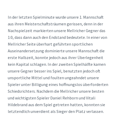
In der letzten Spielminute wurde unsere 1. Mannschaft
aus ihren Meisterschaftsträumen gerissen, denn in der
Nachspielzeit markierten unsere Mellricher Gegner das
1:0, dass dann auch den Endstand bedeutete. In einer von
Mellricher Seite überhart geführten sportlichen
Auseinandersetzung dominierte unsere Mannschaft die
erste Halbzeit, konnte jedoch aus ihrer Überlegenheit
kein Kapital schlagen. In der zweiten Spielhälfte kamen
unsere Gegner besser ins Spiel, benutzten jedoch oft
unsportliche Mittel und foulten ungeahndet unsere
Spieler unter Billigung eines hoffnungslos überforderten
Schiedsrichters. Nachdem die Mellricher unsere besten
und wichtigsten Spieler Daniel Rehborn und Vitali
Hildebrand aus dem Spiel getreten hatten, konnten sie
letztendlich unverdient als Sieger den Platz verlassen.