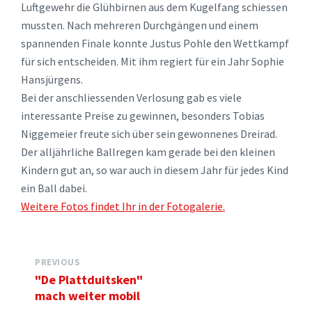
Luftgewehr die Glühbirnen aus dem Kugelfang schiessen
mussten. Nach mehreren Durchgängen und einem
spannenden Finale konnte Justus Pohle den Wettkampf
für sich entscheiden. Mit ihm regiert für ein Jahr Sophie
Hansjürgens.
Bei der anschliessenden Verlosung gab es viele
interessante Preise zu gewinnen, besonders Tobias
Niggemeier freute sich über sein gewonnenes Dreirad.
Der alljährliche Ballregen kam gerade bei den kleinen
Kindern gut an, so war auch in diesem Jahr für jedes Kind
ein Ball dabei.
Weitere Fotos findet Ihr in der Fotogalerie.
PREVIOUS
"De Plattduitsken"
mach weiter mobil