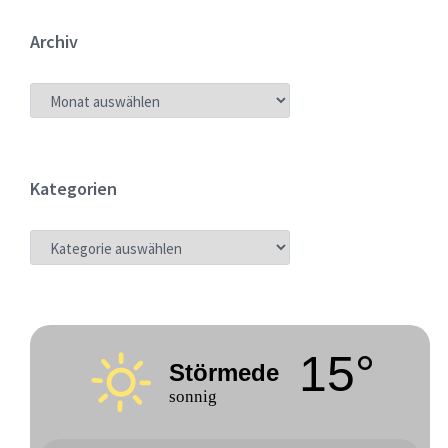
Archiv
ARCHIV
Kategorien
KATEGORIEN
15°
Störmede
sonnig