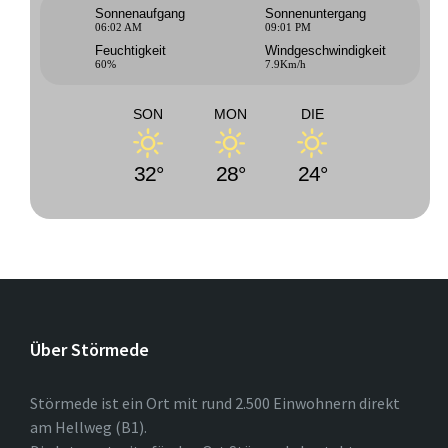
Sonnenaufgang
Sonnenuntergang
06:02 AM
09:01 PM
Feuchtigkeit
Windgeschwindigkeit
60%
7.9Km/h
SON
MON
DIE
32°
28°
24°
Über Störmede
Störmede ist ein Ort mit rund 2.500 Einwohnern direkt
am Hellweg (B1).