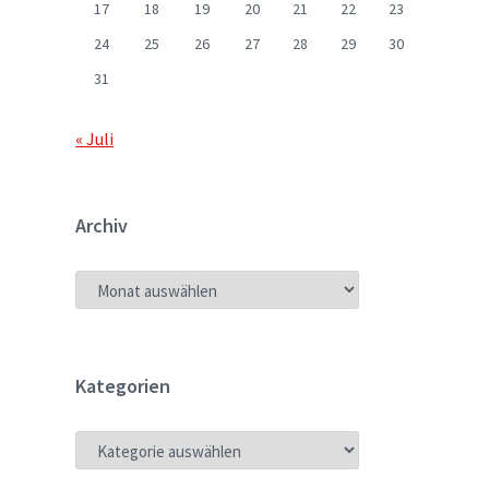
17
18
19
20
21
22
23
24
25
26
27
28
29
30
31
« Juli
Archiv
ARCHIV
Kategorien
KATEGORIEN