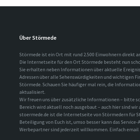
Über Störmede
Störmede ist ein Ort mit rund 2.500 Einwohnern direkt a
Die Internetseite für den Ort Störmede besteht nun scho
Sie erhalten neben Informationen über aktuelle Ereigni
Adressen über alle Sehenswürdigkeiten und wichtigen Fi
Störmede. Schauen Sie häufiger mal rein, die Informatio
aktualisiert.
Wir freuen uns über zusätzliche Informationen – bitte sc
Bereich wird aktuell noch ausgebaut – auch hier sind wir
stoermede.de ist die Internetseite von Störmedern für S
Beteiligung von Euch ist, umso besser kann das Service-A
Werbepartner sind jederzeit willkommen. Einfach emai