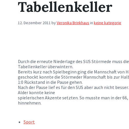
Tabellenkeller
12. Dezember 2011
by
Veronika Brinkhaus
in
keine kategorie
Durch die erneute Niederlage des SUS Störmede muss di
Tabellenkeller überwintern.
Bereits kurz nach Spielbeginn ging die Mannschaft von 
geschockt konnte die Störmeder Mannschaft bis zur Hal
1:0 Rückstand in die Pause gehen.
Nach der Pause lief es für den SUS aber auch nicht besse
Alder konnte keine
spielerischen Akzente setzten. So musste man in der 66, 
hinnehmen.
TAGS:
Sport