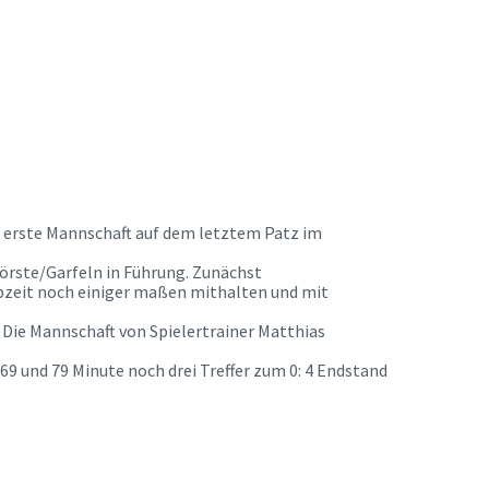
e erste Mannschaft auf dem letztem Patz im
Hörste/Garfeln in Führung. Zunächst
bzeit noch einiger maßen mithalten und mit
r. Die Mannschaft von Spielertrainer Matthias
69 und 79 Minute noch drei Treffer zum 0: 4 Endstand