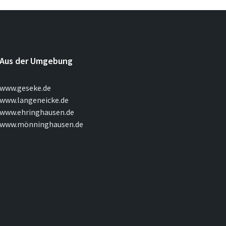
Aus der Umgebung
www.geseke.de
www.langeneicke.de
www.ehringhausen.de
www.mönninghausen.de