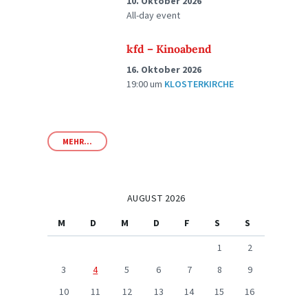
10. Oktober 2026
All-day event
kfd – Kinoabend
16. Oktober 2026
19:00
um
KLOSTERKIRCHE
MEHR...
AUGUST 2026
M
D
M
D
F
S
S
1
2
3
4
5
6
7
8
9
10
11
12
13
14
15
16