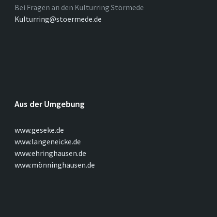
Bei Fragen an den Kulturring Störmede
Kulturring@stoermede.de
Aus der Umgebung
www.geseke.de
www.langeneicke.de
www.ehringhausen.de
www.mönninghausen.de