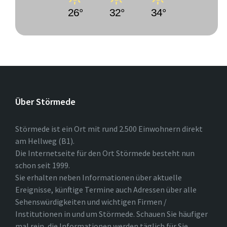
26°
32°
34°
Über Störmede
Störmede ist ein Ort mit rund 2.500 Einwohnern direkt
am Hellweg (B1).
Die Internetseite für den Ort Störmede besteht nun
schon seit 1999.
Sie erhalten neben Informationen über aktuelle
Ereignisse, künftige Termine auch Adressen über alle
Sehenswürdigkeiten und wichtigen Firmen /
Institutionen in und um Störmede. Schauen Sie häufiger
mal rein, die Informationen werden täglich für Sie