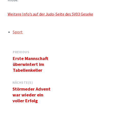
Weitere Info’s auf der Judo-Seite des SV03 Geseke
TAGS:
Sport
PREVIOUS
Erste Mannschaft
überwintert im
Tabellenkeller
NÄCHSTE(S)
Störmeder Advent
war wieder ein
voller Erfolg