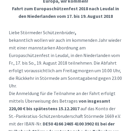
Europa, wir kommen!
Fahrt zum Europaschützenfest 2018 nach Leudal in
den Niederlanden vom 17. bis 19. August 2018
Liebe Störmeder Schützenbrüder
,
bekanntlich wollen wir auch im kommenden Jahr wieder
mit einer mannstarken Abordnung am
Europaschützenfest in Leudal, in den Niederlanden vom
Fr., 17. bis So., 19. August 2018 teilnehmen. Die Abfahrt
erfolgt voraussichtlich am Freitagmorgen um 10.00 Uhr,
die Rückkehr in Störmede am Sonntagabend gegen 23.00
Uhr.
Die Anmeldung für die Teilnahme an der Fahrt erfolgt
mittels Überweisung des Betrages
von insgesamt
220,00 € bis spätestens 15.12.2017
auf das Konto der
St.-Pankratius-Schützenbruderschaft Störmede 1669 e.V.
mit der IBAN-Nr.
DE50 4166 2465 4100 3902 01 bei der