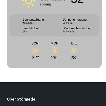
sonnig
Sonnenaufgang
Sonnenuntergang
06:02 AM
09:01 PM
Feuchtigkeit
Windgeschwindigkeit
21%
14.8Km/h
SON
MON
DIE
32°
29°
23°
Über Störmede