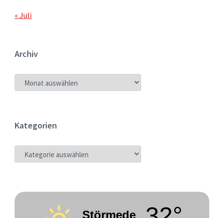
« Juli
Archiv
ARCHIV
Kategorien
KATEGORIEN
32°
Störmede