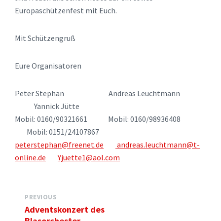
Europaschützenfest mit Euch.
Mit Schützengruß
Eure Organisatoren
Peter Stephan Andreas Leuchtmann
Yannick Jütte
Mobil: 0160/90321661 Mobil: 0160/98936408
Mobil: 0151/24107867
peterstephan@freenet.de
andreas.leuchtmann@t-
online.de
Yjuette1@aol.com
PREVIOUS
Adventskonzert des
Blasorchester