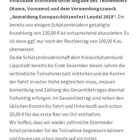
Volksbank Störmede unter Angabe des Teilnehmers
(Name, Vorname) und dem Verwendungszweck
„Anmeldung Europaschützenfest Leudal 2018“.
Die
bereits von einigen Schützenbrüdern getätigte
Anzahlung von 120,00 € ist entsprechend abzuziehen. Es
ist dann ggf. nur noch der Restbetrag von 100,00 € zu
überweisen.
Da die Schützenbruderschaft dem Kreisschützenbund
Lippstadt bereits bis Ende Dezember dieses Jahres die
verbindliche Teilnehmerzahl mitteilen und die Kosten
der Fahrt in voller Höhe begleichen muss, müssen
Anmeldung und Zahlung des Gesamtbetrages diesmal
frühzeitig erfolgen. Im Gesamtbetrag sind neben den
üblichen Kosten für Fahrt und Unterkunft auch schon
20,00 € für das erste Bier vor Ort enthalten.
Wir hoffen, dass wir wieder zahlreiche Störmeder
Schützenbrüder für die Teilnahme begeistern können
und freuen uns schon heute auf ein tolles