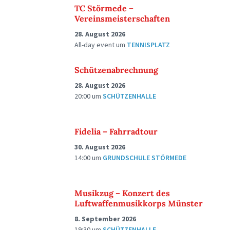
TC Störmede –
Vereinsmeisterschaften
28. August 2026
All-day event
um
TENNISPLATZ
Schützenabrechnung
28. August 2026
20:00
um
SCHÜTZENHALLE
Fidelia – Fahrradtour
30. August 2026
14:00
um
GRUNDSCHULE STÖRMEDE
Musikzug – Konzert des
Luftwaffenmusikkorps Münster
8. September 2026
19:30
um
SCHÜTZENHALLE