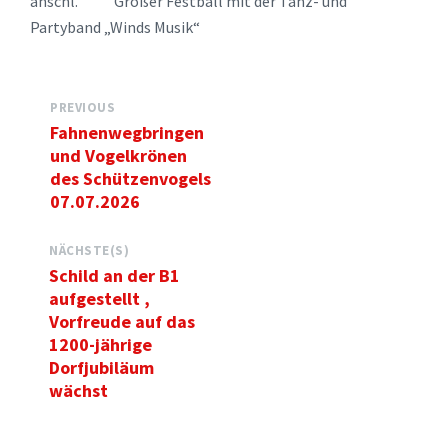
anschl. Großer Festball mit der Tanz- und
Partyband „Winds Musik“
PREVIOUS
Fahnenwegbringen
und Vogelkrönen
des Schützenvogels
07.07.2026
NÄCHSTE(S)
Schild an der B1
aufgestellt ,
Vorfreude auf das
1200-jährige
Dorfjubiläum
wächst