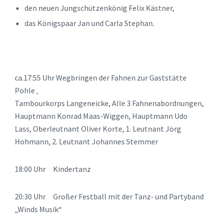
den neuen Jungschützenkönig Felix Kästner,
das Königspaar Jan und Carla Stephan.
ca.17:55 Uhr Wegbringen der Fahnen zur Gaststätte
Pohle ‚
Tambourkorps Langeneicke, Alle 3 Fahnenabordnungen,
Hauptmann Konrad Maas-Wiggen, Hauptmann Udo
Lass, Oberleutnant Oliver Korte, 1. Leutnant Jörg
Hohmann, 2. Leutnant Johannes Stemmer
18:00 Uhr Kindertanz
20:30 Uhr Großer Festball mit der Tanz- und Partyband
„Winds Musik“