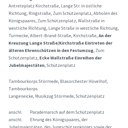
Antreteplatz Kirchstraße, Lange Str. in östliche
Richtung, Ringstraße, Zum Schützenplatz, Abholen des
Königspaares, Zum Schützenplatz, Wallstraße in
westliche Richtung, Lange Straße in westliche Richtung,
Turmecke, Albert-Brand-Straße, Kirchstraße,
An der
Kreuzung Lange Straße/Kirchstraße Eintreten der
älteren Ehrenschützen in den Festumzug
, Zum
Schützenplatz,
Ecke Wallstraße
Einreihen der
Jubelmajestäten
, Schützenplatz
Tambourkorps Störmede, Blasorchester Hövelhof,
Tambourkorps
Langeneicke, Musikzug Störmede, Schützenplatz
anschl. Parademarsch auf dem Schützenplatz
anschl. Ehrung des Königspaares, der
Jubelmajestäten, des Jungschützenkönigs sowie der