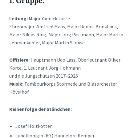
1. Gruppe:
Leitung:
Major Yannick Jütte
Ehrenmajor Winfried Maas, Major Dennis Brinkhaus,
Major Niklas Ring, Major Jörg Passmann, Major Martin
Lehmenkühler, Major Martin Struwe
Offiziere:
Hauptmann Udo Lass, Oberleutnant Oliver
Korte, 1. Leutnant Jörg Hohmann
und die Jungschützen 2017–2026
Musik:
Tambourkorps Störmede und Blasorchester
Hövelhof
Reihenfolge der Ständchen:
Josef Holtkötter
Jubelkönigin (60.) Hannelore Kemper