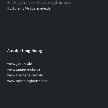
Bei Fragen an den Kulturring Störmede
Kulturring@stoermede.de
Aus der Umgebung
www.geseke.de
www.langeneicke.de
www.ehringhausen.de
www.mönninghausen.de