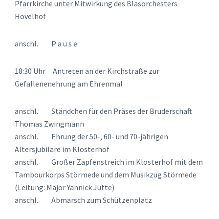
Pfarrkirche unter Mitwirkung des Blasorchesters
Hövelhof
anschl. P a u s e
18:30 Uhr Antreten an der Kirchstraße zur
Gefallenenehrung am Ehrenmal
anschl. Ständchen für den Präses der Bruderschaft
Thomas Zwingmann
anschl. Ehrung der 50-, 60- und 70-jährigen
Altersjubilare im Klosterhof
anschl. Großer Zapfenstreich im Klosterhof mit dem
Tambourkorps Störmede und dem Musikzug Störmede
(Leitung: Major Yannick Jütte)
anschl. Abmarsch zum Schützenplatz