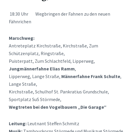
18:30 Uhr Wegbringen der Fahnen zu den neuen
Fähnrichen
Marschweg:
Antreteplatz Kirchstraße, Kirchstraße, Zum
Schützenplatz, Ringstraße,
Puisterpatt, Zum Schlachtfeld, Lipperweg,
Jungmännerfahne Elias Ramm
,
Lipperweg, Lange Straße,
Männerfahne Frank Schulte
,
Lange Straße,
Kirchstraße, Schulhof St. Pankratius Grundschule,
Sportplatz SuS Störmede,
Wegtreten bei den Vogelbauern „Die Garage“
Leitung:
Leutnant Steffen Schmitz
Musik:
Tambourkorps Störmede und Musikzug Störmede