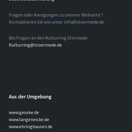
Fragen oder Anregungen zu unserer Webseite ?
Kontaktieren Sie uns unter info@stoermede.de.
Bei Fragen an den Kulturring Störmede
Kulturring@stoermede.de
Aus der Umgebung
www.geseke.de
www.langeneicke.de
www.ehringhausen.de