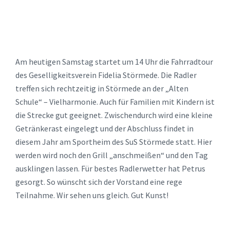
Am heutigen Samstag startet um 14 Uhr die Fahrradtour
des Geselligkeitsverein Fidelia Störmede. Die Radler
treffen sich rechtzeitig in Störmede an der „Alten
Schule“ – Vielharmonie. Auch für Familien mit Kindern ist
die Strecke gut geeignet. Zwischendurch wird eine kleine
Getränkerast eingelegt und der Abschluss findet in
diesem Jahr am Sportheim des SuS Störmede statt. Hier
werden wird noch den Grill „anschmeißen“ und den Tag
ausklingen lassen. Für bestes Radlerwetter hat Petrus
gesorgt. So wünscht sich der Vorstand eine rege
Teilnahme. Wir sehen uns gleich. Gut Kunst!