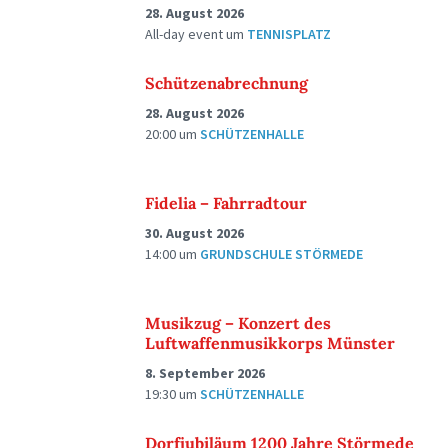
28. August 2026
All-day event
um
TENNISPLATZ
Schützenabrechnung
28. August 2026
20:00
um
SCHÜTZENHALLE
Fidelia – Fahrradtour
30. August 2026
14:00
um
GRUNDSCHULE STÖRMEDE
Musikzug – Konzert des
Luftwaffenmusikkorps Münster
8. September 2026
19:30
um
SCHÜTZENHALLE
Dorfjubiläum 1200 Jahre Störmede