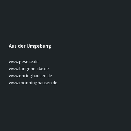
Aus der Umgebung
www.geseke.de
www.langeneicke.de
www.ehringhausen.de
www.mönninghausen.de