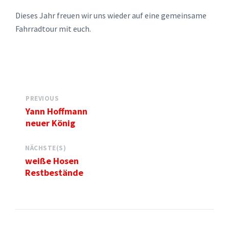
Dieses Jahr freuen wir uns wieder auf eine gemeinsame
Fahrradtour mit euch.
PREVIOUS
Yann Hoffmann
neuer König
NÄCHSTE(S)
weiße Hosen
Restbestände