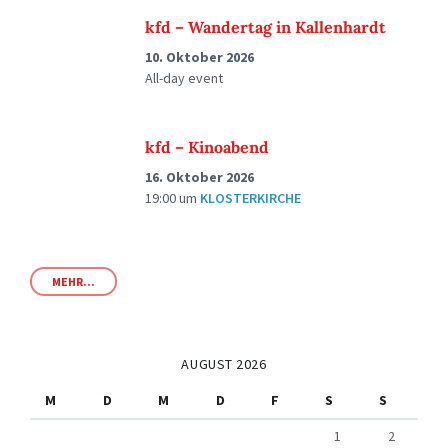
kfd – Wandertag in Kallenhardt
10. Oktober 2026
All-day event
kfd – Kinoabend
16. Oktober 2026
19:00
um
KLOSTERKIRCHE
MEHR...
AUGUST 2026
M
D
M
D
F
S
S
1
2