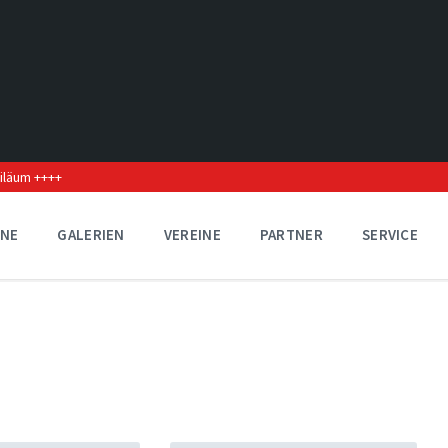
biläum ++++
INE
GALERIEN
VEREINE
PARTNER
SERVICE