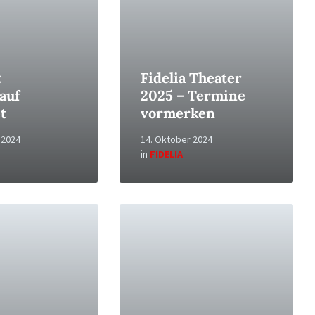
:
Fidelia Theater
auf
2025 – Termine
t
vormerken
 2024
14. Oktober 2024
in
FIDELIA
Read
More