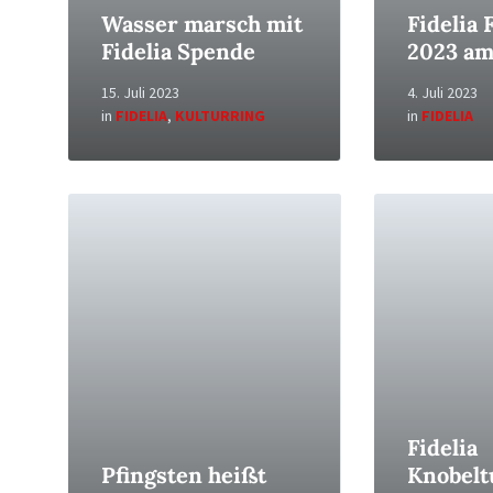
Wasser marsch mit
Fidelia 
Fidelia Spende
2023 am 
15. Juli 2023
4. Juli 2023
in
FIDELIA
,
KULTURRING
in
FIDELIA
Read
Read
More
More
Fidelia
Pfingsten heißt
Knobelt