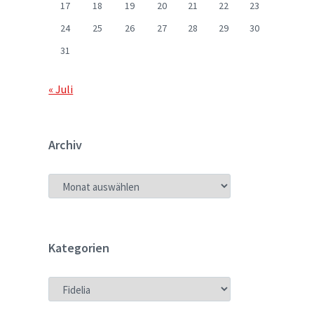
17
18
19
20
21
22
23
24
25
26
27
28
29
30
31
« Juli
Archiv
ARCHIV
Kategorien
KATEGORIEN