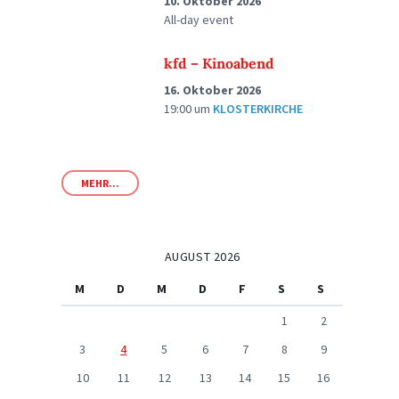
10. Oktober 2026
All-day event
kfd – Kinoabend
16. Oktober 2026
19:00
um
KLOSTERKIRCHE
MEHR...
AUGUST 2026
M
D
M
D
F
S
S
1
2
3
4
5
6
7
8
9
10
11
12
13
14
15
16