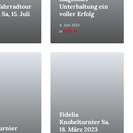
Fahrradtour
Unterhaltung ein
Sa, 15. Juli
voller Erfolg
4. Juni 2023
in
FIDELIA
Read
More
Fidelia
Knobelturnier Sa.
urnier
18. März 2023