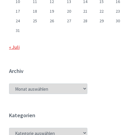
10
11
12
13
14
15
16
17
18
19
20
21
22
23
24
25
26
27
28
29
30
31
« Juli
Archiv
ARCHIV
Kategorien
KATEGORIEN