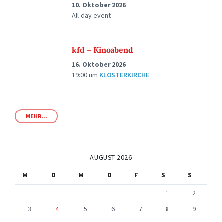
10. Oktober 2026
All-day event
kfd – Kinoabend
16. Oktober 2026
19:00
um
KLOSTERKIRCHE
MEHR...
AUGUST 2026
M
D
M
D
F
S
S
1
2
3
4
5
6
7
8
9