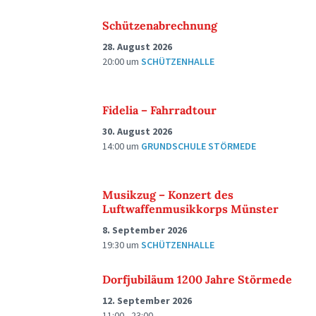
Schützenabrechnung
28. August 2026
20:00
um
SCHÜTZENHALLE
Fidelia – Fahrradtour
30. August 2026
14:00
um
GRUNDSCHULE STÖRMEDE
Musikzug – Konzert des
Luftwaffenmusikkorps Münster
8. September 2026
19:30
um
SCHÜTZENHALLE
Dorfjubiläum 1200 Jahre Störmede
12. September 2026
11:00 - 23:00