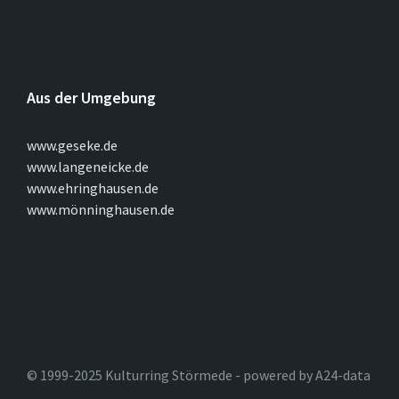
Aus der Umgebung
www.geseke.de
www.langeneicke.de
www.ehringhausen.de
www.mönninghausen.de
© 1999-2025 Kulturring Störmede - powered by A24-data