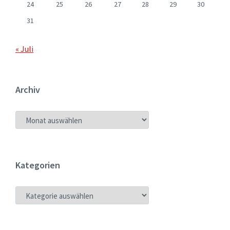
24
25
26
27
28
29
30
31
« Juli
Archiv
ARCHIV
Kategorien
KATEGORIEN