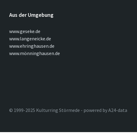
Aus der Umgebung
www.geseke.de
www.langeneicke.de
www.ehringhausen.de
www.mönninghausen.de
© 1999-2025 Kulturring Störmede - powered by A24-data