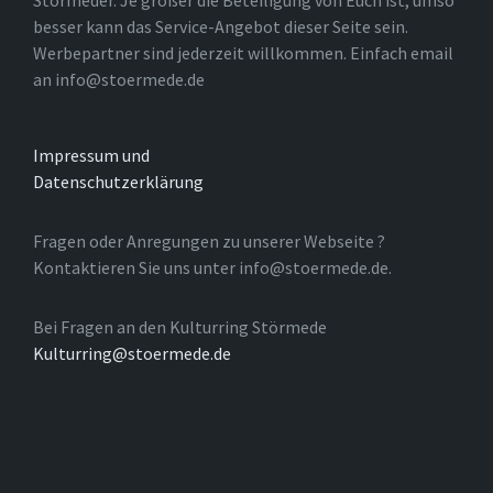
Störmeder. Je größer die Beteiligung von Euch ist, umso
besser kann das Service-Angebot dieser Seite sein.
Werbepartner sind jederzeit willkommen. Einfach email
an info@stoermede.de
Impressum und
Datenschutzerklärung
Fragen oder Anregungen zu unserer Webseite ?
Kontaktieren Sie uns unter info@stoermede.de.
Bei Fragen an den Kulturring Störmede
Kulturring@stoermede.de