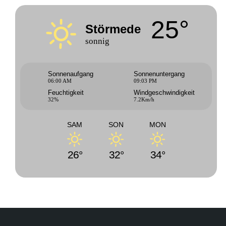
25°
Störmede
sonnig
Sonnenaufgang
Sonnenuntergang
06:00 AM
09:03 PM
Feuchtigkeit
Windgeschwindigkeit
32%
7.2Km/h
SAM
SON
MON
26°
32°
34°