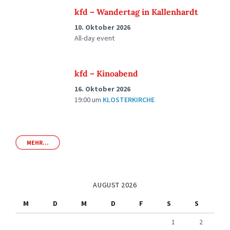
kfd – Wandertag in Kallenhardt
10. Oktober 2026
All-day event
kfd – Kinoabend
16. Oktober 2026
19:00
um
KLOSTERKIRCHE
MEHR...
AUGUST 2026
M
D
M
D
F
S
S
1
2