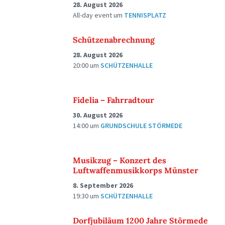
28. August 2026
All-day event
um
TENNISPLATZ
Schützenabrechnung
28. August 2026
20:00
um
SCHÜTZENHALLE
Fidelia – Fahrradtour
30. August 2026
14:00
um
GRUNDSCHULE STÖRMEDE
Musikzug – Konzert des
Luftwaffenmusikkorps Münster
8. September 2026
19:30
um
SCHÜTZENHALLE
Dorfjubiläum 1200 Jahre Störmede