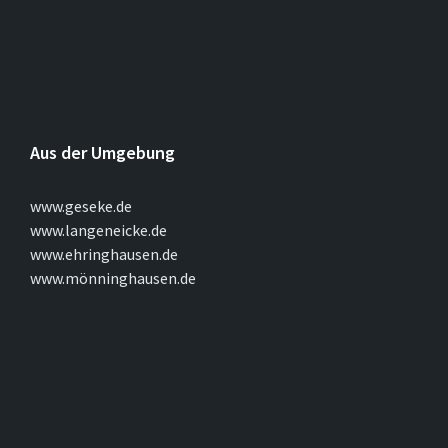
Aus der Umgebung
www.geseke.de
www.langeneicke.de
www.ehringhausen.de
www.mönninghausen.de