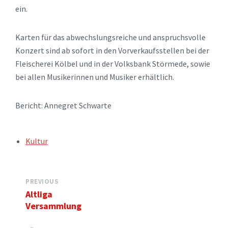
ein.
Karten für das abwechslungsreiche und anspruchsvolle
Konzert sind ab sofort in den Vorverkaufsstellen bei der
Fleischerei Kölbel und in der Volksbank Störmede, sowie
bei allen Musikerinnen und Musiker erhältlich.
Bericht: Annegret Schwarte
TAGS:
Kultur
PREVIOUS
Altliga
Versammlung