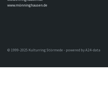
www.mönninghausen.de
© 1999-2025 Kulturring Störmede - powered by A24-data