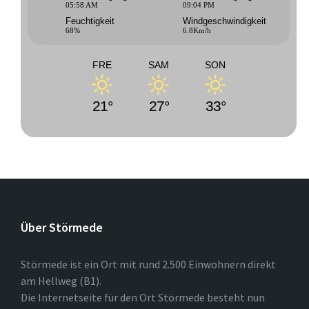
05:58 AM
09:04 PM
Feuchtigkeit
Windgeschwindigkeit
68%
6.8Km/h
FRE
SAM
SON
21°
27°
33°
Über Störmede
Störmede ist ein Ort mit rund 2.500 Einwohnern direkt
am Hellweg (B1).
Die Internetseite für den Ort Störmede besteht nun