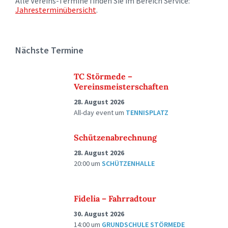
Alle Vereins-Termine finden Sie im Bereich Service:
Jahresterminübersicht
.
Nächste Termine
TC Störmede –
Vereinsmeisterschaften
28. August 2026
All-day event
um
TENNISPLATZ
Schützenabrechnung
28. August 2026
20:00
um
SCHÜTZENHALLE
Fidelia – Fahrradtour
30. August 2026
14:00
um
GRUNDSCHULE STÖRMEDE