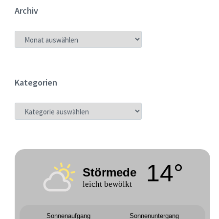
Archiv
ARCHIV
Kategorien
KATEGORIEN
14°
Störmede
leicht bewölkt
Sonnenaufgang
Sonnenuntergang