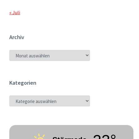
« Juli
Archiv
ARCHIV
Kategorien
KATEGORIEN