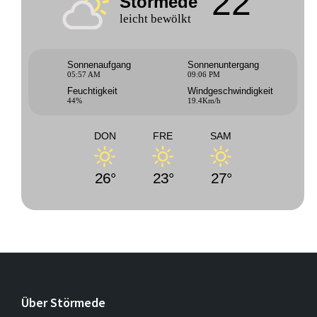
22°
Störmede
leicht bewölkt
Sonnenaufgang
Sonnenuntergang
05:57 AM
09:06 PM
Feuchtigkeit
Windgeschwindigkeit
44%
19.4Km/h
DON
FRE
SAM
26°
23°
27°
Über Störmede