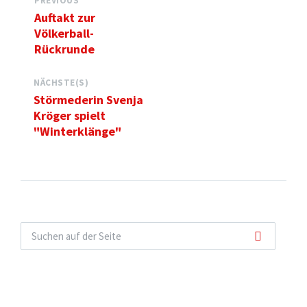
PREVIOUS
Auftakt zur
Völkerball-
Rückrunde
NÄCHSTE(S)
Störmederin Svenja
Kröger spielt
"Winterklänge"