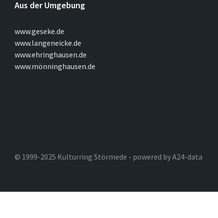
Aus der Umgebung
www.geseke.de
www.langeneicke.de
www.ehringhausen.de
www.mönninghausen.de
© 1999-2025 Kulturring Störmede - powered by A24-data