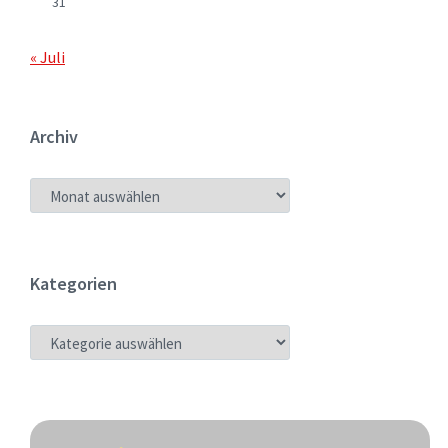
31
« Juli
Archiv
ARCHIV
Kategorien
KATEGORIEN