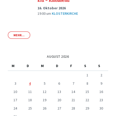
kfd – Kinoabend
16. Oktober 2026
19:00
um
KLOSTERKIRCHE
MEHR...
AUGUST 2026
M
D
M
D
F
S
S
1
2
3
4
5
6
7
8
9
10
11
12
13
14
15
16
17
18
19
20
21
22
23
24
25
26
27
28
29
30