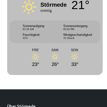
21°
Störmede
sonnig
Sonnenaufgang
Sonnenuntergang
05:58 AM
09:04 PM
Feuchtigkeit
Windgeschwindigkeit
42%
10.1Km/h
FRE
SAM
SON
23°
26°
33°
Über Störmede