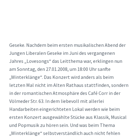
Geseke. Nachdem beim ersten musikalischen Abend der
Jungen Liberalen Geseke im Juni des vergangenen
Jahres „Lovesongs“ das Leitthema war, erklingen nun
am Sonntag, den 27.01.2008, um 18:00 Uhr sanfte
„Winterklänge“. Das Konzert wird anders als beim
letzten Mal nicht im Alten Rathaus stattfinden, sondern
in der romantischen Atmosphäre des Café Corr in der
Völmeder Str. 63. In dem liebevoll mit allerlei
Handarbeiten eingerichteten Lokal werden wie beim
ersten Konzert ausgewählte Stücke aus Klassik, Musical
und Popmusik zu hören sein. Und was beim Thema
„Winterklänge“ selbstverständlich auch nicht fehlen