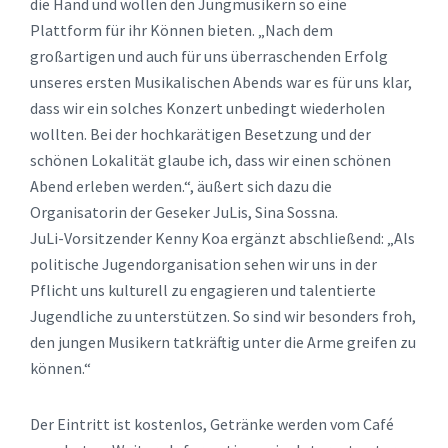
die Hand und wollen den Jungmusikern so eine
Plattform für ihr Können bieten. „Nach dem
großartigen und auch für uns überraschenden Erfolg
unseres ersten Musikalischen Abends war es für uns klar,
dass wir ein solches Konzert unbedingt wiederholen
wollten. Bei der hochkarätigen Besetzung und der
schönen Lokalität glaube ich, dass wir einen schönen
Abend erleben werden.“, äußert sich dazu die
Organisatorin der Geseker JuLis, Sina Sossna.
JuLi-Vorsitzender Kenny Koa ergänzt abschließend: „Als
politische Jugendorganisation sehen wir uns in der
Pflicht uns kulturell zu engagieren und talentierte
Jugendliche zu unterstützen. So sind wir besonders froh,
den jungen Musikern tatkräftig unter die Arme greifen zu
können.“
Der Eintritt ist kostenlos, Getränke werden vom Café