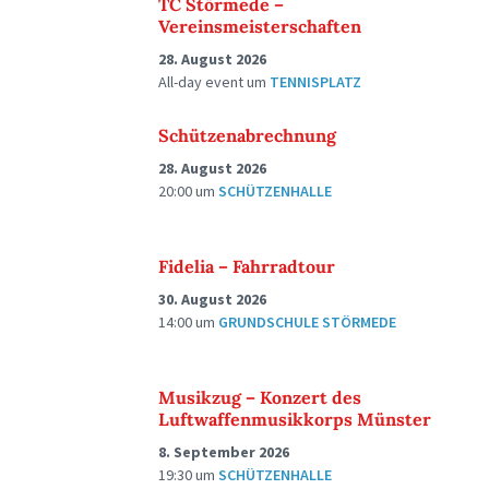
TC Störmede –
Vereinsmeisterschaften
28. August 2026
All-day event
um
TENNISPLATZ
Schützenabrechnung
28. August 2026
20:00
um
SCHÜTZENHALLE
Fidelia – Fahrradtour
30. August 2026
14:00
um
GRUNDSCHULE STÖRMEDE
Musikzug – Konzert des
Luftwaffenmusikkorps Münster
8. September 2026
19:30
um
SCHÜTZENHALLE