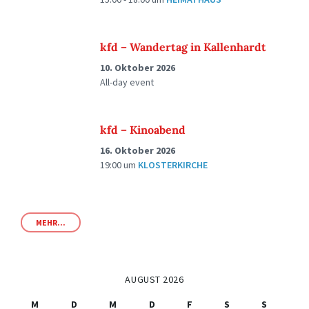
kfd – Wandertag in Kallenhardt
10. Oktober 2026
All-day event
kfd – Kinoabend
16. Oktober 2026
19:00
um
KLOSTERKIRCHE
MEHR...
AUGUST 2026
M
D
M
D
F
S
S