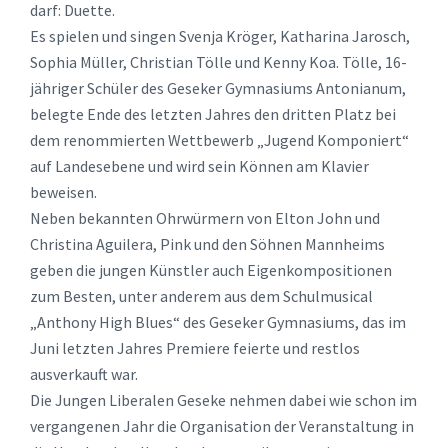
darf: Duette.
Es spielen und singen Svenja Kröger, Katharina Jarosch,
Sophia Müller, Christian Tölle und Kenny Koa. Tölle, 16-
jähriger Schüler des Geseker Gymnasiums Antonianum,
belegte Ende des letzten Jahres den dritten Platz bei
dem renommierten Wettbewerb „Jugend Komponiert“
auf Landesebene und wird sein Können am Klavier
beweisen.
Neben bekannten Ohrwürmern von Elton John und
Christina Aguilera, Pink und den Söhnen Mannheims
geben die jungen Künstler auch Eigenkompositionen
zum Besten, unter anderem aus dem Schulmusical
„Anthony High Blues“ des Geseker Gymnasiums, das im
Juni letzten Jahres Premiere feierte und restlos
ausverkauft war.
Die Jungen Liberalen Geseke nehmen dabei wie schon im
vergangenen Jahr die Organisation der Veranstaltung in