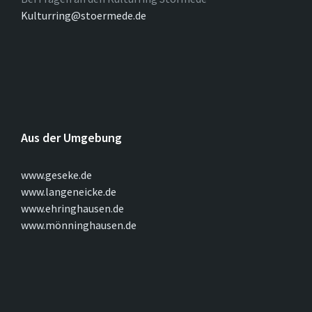
Kulturring@stoermede.de
Aus der Umgebung
www.geseke.de
www.langeneicke.de
www.ehringhausen.de
www.mönninghausen.de