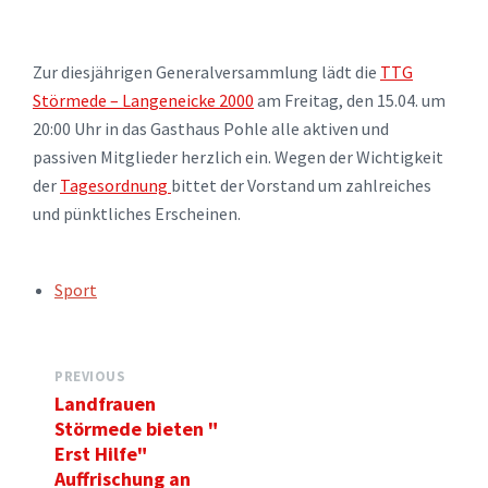
Zur diesjährigen Generalversammlung lädt die
TTG
Störmede – Langeneicke 2000
am Freitag, den 15.04. um
20:00 Uhr in das Gasthaus Pohle alle aktiven und
passiven Mitglieder herzlich ein. Wegen der Wichtigkeit
der
Tagesordnung
bittet der Vorstand um zahlreiches
und pünktliches Erscheinen.
TAGS:
Sport
PREVIOUS
Landfrauen
Störmede bieten "
Erst Hilfe"
Auffrischung an