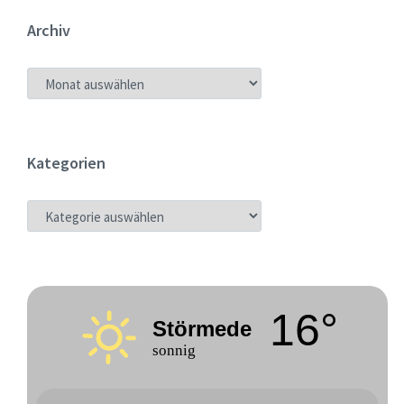
Archiv
ARCHIV
Kategorien
KATEGORIEN
16°
Störmede
sonnig