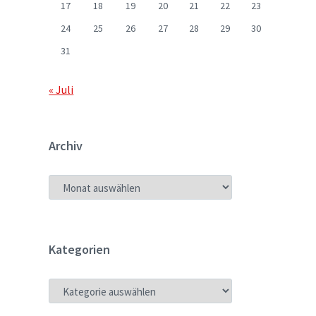
17
18
19
20
21
22
23
24
25
26
27
28
29
30
31
« Juli
Archiv
ARCHIV
Kategorien
KATEGORIEN