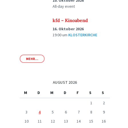
10. Oktober 2026
All-day event
kfd – Kinoabend
16. Oktober 2026
19:00
um
KLOSTERKIRCHE
MEHR...
AUGUST 2026
M
D
M
D
F
S
S
1
2
3
4
5
6
7
8
9
10
11
12
13
14
15
16