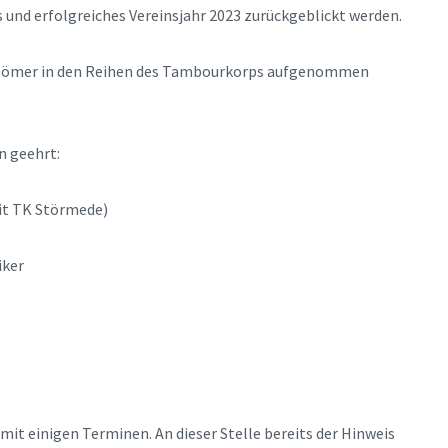
 und erfolgreiches Vereinsjahr 2023 zurückgeblickt werden.
 Dömer in den Reihen des Tambourkorps aufgenommen
n geehrt:
it TK Störmede)
iker
it einigen Terminen. An dieser Stelle bereits der Hinweis