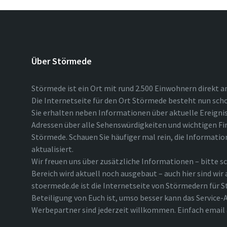
Über Störmede
Störmede ist ein Ort mit rund 2.500 Einwohnern direkt a
Die Internetseite für den Ort Störmede besteht nun scho
Sie erhalten neben Informationen über aktuelle Ereigni
Adressen über alle Sehenswürdigkeiten und wichtigen Fi
Störmede. Schauen Sie häufiger mal rein, die Informatio
aktualisiert.
Wir freuen uns über zusätzliche Informationen – bitte sc
Bereich wird aktuell noch ausgebaut – auch hier sind wir
stoermede.de ist die Internetseite von Störmedern für S
Beteiligung von Euch ist, umso besser kann das Service-A
Werbepartner sind jederzeit willkommen. Einfach emai