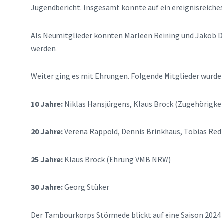
Jugendbericht. Insgesamt konnte auf ein ereignisreiches
Als Neumitglieder konnten Marleen Reining und Jakob
werden.
Weiter ging es mit Ehrungen. Folgende Mitglieder wurde
10 Jahre:
Niklas Hansjürgens, Klaus Brock (Zugehörigke
20 Jahre:
Verena Rappold, Dennis Brinkhaus, Tobias Red
25 Jahre:
Klaus Brock (Ehrung VMB NRW)
30 Jahre:
Georg Stüker
Der Tambourkorps Störmede blickt auf eine Saison 2024 m