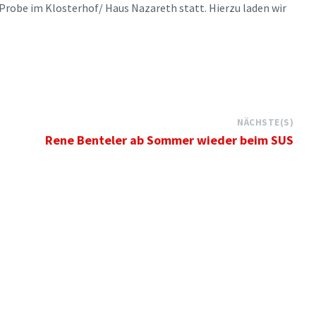
e Probe im Klosterhof/ Haus Nazareth statt. Hierzu laden wir
NÄCHSTE(S)
Rene Benteler ab Sommer wieder beim SUS