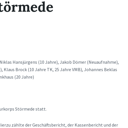
törmede
er), Niklas Hansjürgens (10 Jahre), Jakob Dömer (Neuaufnahme),
, Klaus Brock (10 Jahre TK, 25 Jahre VMB), Johannes Beklas
inkhaus (20 Jahre)
rkorps Störmede statt.
erzu zählte der Geschäftsbericht, der Kassenbericht und der