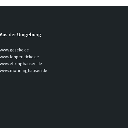
Aus der Umgebung
www.geseke.de
www.langeneicke.de
www.ehringhausen.de
www.mönninghausen.de