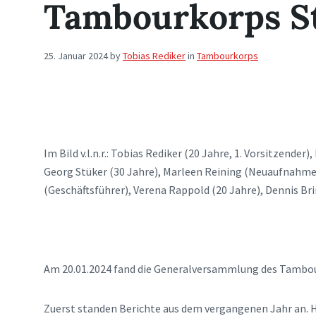
Tambourkorps S
25. Januar 2024
by
Tobias Rediker
in
Tambourkorps
Im Bild v.l.n.r.: Tobias Rediker (20 Jahre, 1. Vorsitzend
Georg Stüker (30 Jahre), Marleen Reining (Neuaufnahme)
(Geschäftsführer), Verena Rappold (20 Jahre), Dennis Br
Am 20.01.2024 fand die Generalversammlung des Tambou
Zuerst standen Berichte aus dem vergangenen Jahr an. Hi