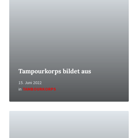
Tampourkorps bildet aus
15. Juni 2022
in
TAMBOURKORPS
Read
More