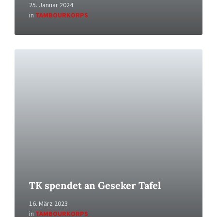
25. Januar 2024
in
TAMBOURKORPS
Read
More
TK spendet an Geseker Tafel
16. März 2023
in
TAMBOURKORPS