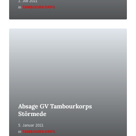
1. Juli 2021
in
TAMBOURKORPS
Read
More
Absage GV Tambourkorps
Störmede
5. Januar 2021
in
TAMBOURKORPS