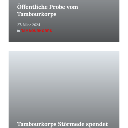
Öffentliche Probe vom
Tambourkorps
27. März 2024
in
TAMBOURKORPS
Read
More
Tambourkorps Störmede spendet