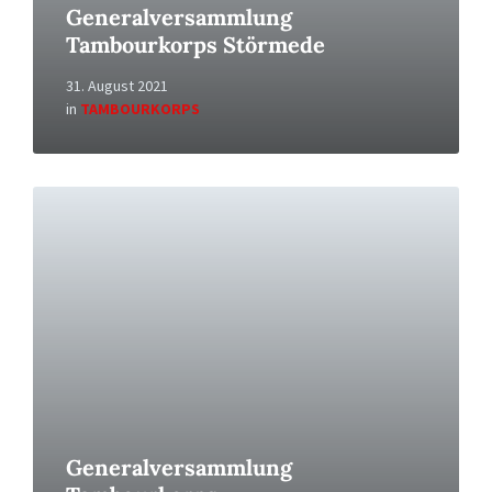
Generalversammlung
Tambourkorps Störmede
31. August 2021
in
TAMBOURKORPS
Read
More
Generalversammlung