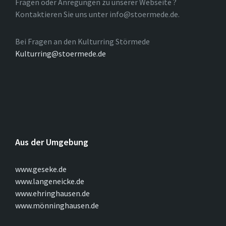
Fragen oder Anregungen zu unserer Webseite ?
Kontaktieren Sie uns unter info@stoermede.de.
Bei Fragen an den Kulturring Störmede
Kulturring@stoermede.de
Aus der Umgebung
www.geseke.de
www.langeneicke.de
www.ehringhausen.de
www.mönninghausen.de