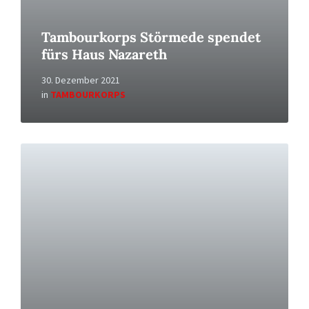
Tambourkorps Störmede spendet
fürs Haus Nazareth
30. Dezember 2021
in
TAMBOURKORPS
Read
More