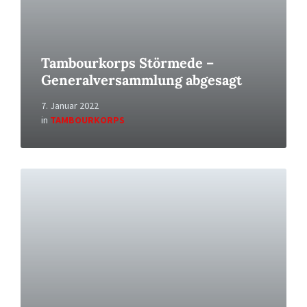
Tambourkorps Störmede –
Generalversammlung abgesagt
7. Januar 2022
in
TAMBOURKORPS
Read
More