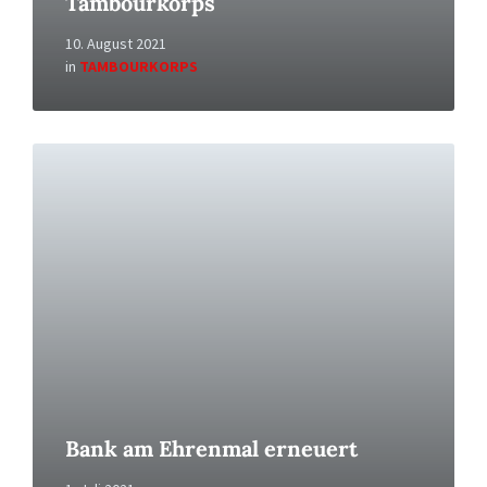
Tambourkorps
10. August 2021
in
TAMBOURKORPS
Read
More
Bank am Ehrenmal erneuert