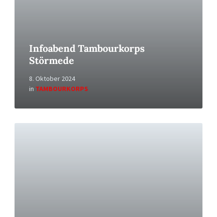
Infoabend Tambourkorps
Störmede
8. Oktober 2024
in
TAMBOURKORPS
Read
More