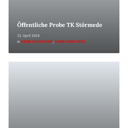
Öffentliche Probe TK Störmede
22. April 2024
in
KEINE KATEGORIE
,
TAMBOURKORPS
Read
More