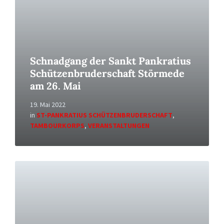
Schnadgang der Sankt Pankratius
Schützenbruderschaft Störmede
am 26. Mai
19. Mai 2022
in
ST-PANKRATIUS SCHÜTZENBRUDERSCHAFT
,
TAMBOURKORPS
,
VERANSTALTUNGEN
Read
More