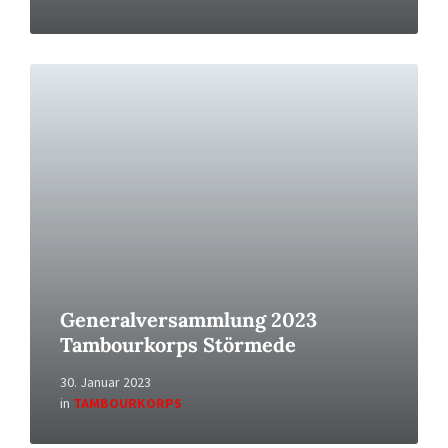
Read
More
Generalversammlung 2023
Tambourkorps Störmede
30. Januar 2023
in
TAMBOURKORPS