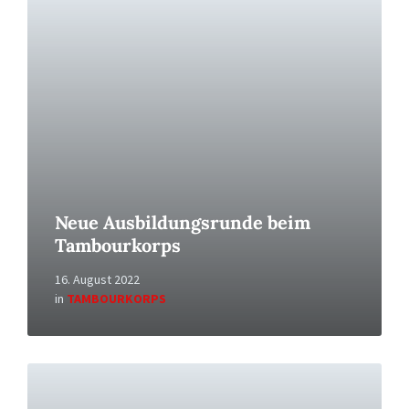
More
Neue Ausbildungsrunde beim
Tambourkorps
16. August 2022
in
TAMBOURKORPS
Read
More