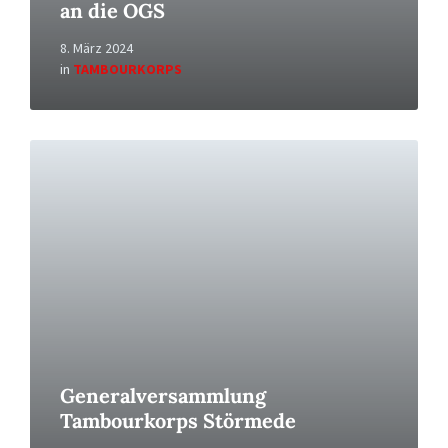
an die OGS
8. März 2024
in
TAMBOURKORPS
Read
More
Generalversammlung
Tambourkorps Störmede