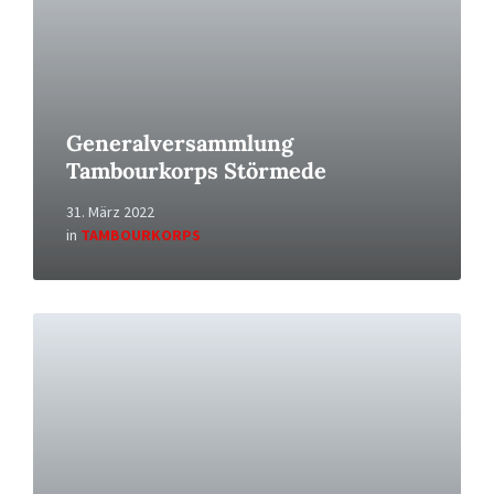
Generalversammlung
Tambourkorps Störmede
31. März 2022
in
TAMBOURKORPS
Read
More