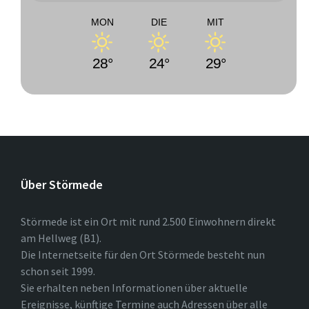
MON
DIE
MIT
28°
24°
29°
Über Störmede
Störmede ist ein Ort mit rund 2.500 Einwohnern direkt
am Hellweg (B1).
Die Internetseite für den Ort Störmede besteht nun
schon seit 1999.
Sie erhalten neben Informationen über aktuelle
Ereignisse, künftige Termine auch Adressen über alle