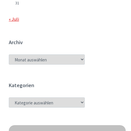
31
« Juli
Archiv
ARCHIV
Kategorien
KATEGORIEN