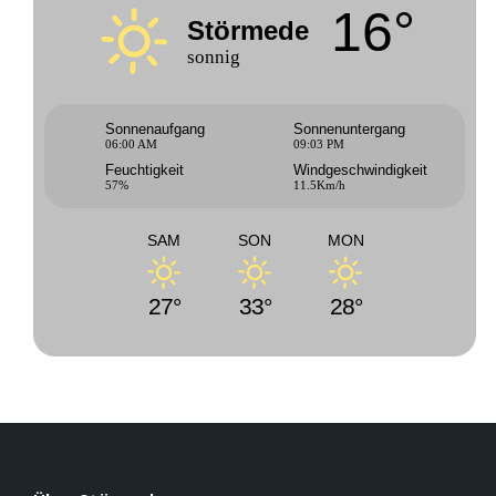
16°
Störmede
sonnig
Sonnenaufgang
Sonnenuntergang
06:00 AM
09:03 PM
Feuchtigkeit
Windgeschwindigkeit
57%
11.5Km/h
SAM
SON
MON
27°
33°
28°