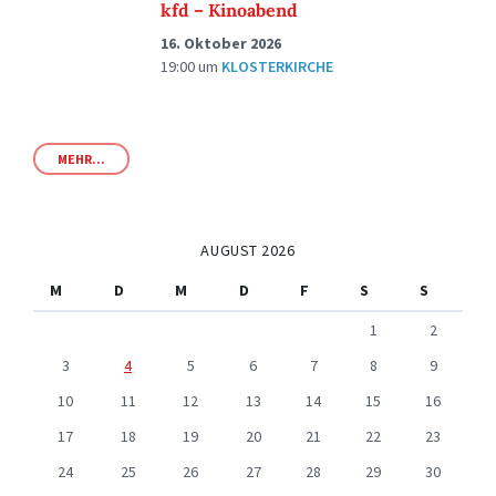
kfd – Kinoabend
16. Oktober 2026
19:00
um
KLOSTERKIRCHE
MEHR...
AUGUST 2026
M
D
M
D
F
S
S
1
2
3
4
5
6
7
8
9
10
11
12
13
14
15
16
17
18
19
20
21
22
23
24
25
26
27
28
29
30