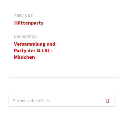
PREVIOUS
Hüttenparty
NÄCHSTE(S)
Versammlung und
Party der M.i.St.-
Mädchen