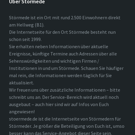
Über Störmede
Störmede ist ein Ort mit rund 2.500 Einwohnern direkt
am Hellweg (B1).
Die Internetseite für den Ort Störmede besteht nun
schon seit 1999.
Sie erhalten neben Informationen über aktuelle
Ereignisse, künftige Termine auch Adressen über alle
Sehenswürdigkeiten und wichtigen Firmen /
Institutionen in und um Störmede. Schauen Sie häufiger
mal rein, die Informationen werden täglich für Sie
aktualisiert.
Wir freuen uns über zusätzliche Informationen – bitte
schreibt uns an. Der Service-Bereich wird aktuell noch
ausgebaut – auch hier sind wir auf Infos von Euch
angewiesen!
stoermede.de ist die Internetseite von Störmedern für
Störmeder. Je größer die Beteiligung von Euch ist, umso
besser kann das Service-Angebot dieser Seite sein.