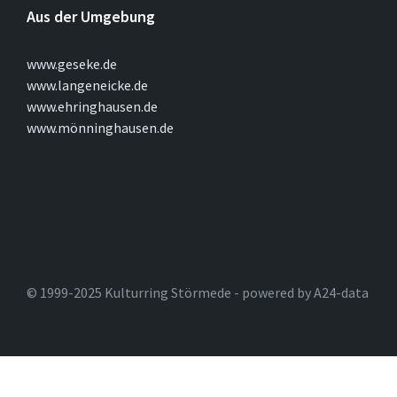
Aus der Umgebung
www.geseke.de
www.langeneicke.de
www.ehringhausen.de
www.mönninghausen.de
© 1999-2025 Kulturring Störmede - powered by A24-data