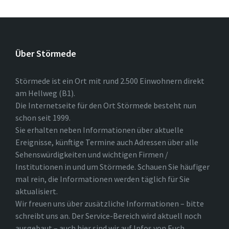
Über Störmede
Störmede ist ein Ort mit rund 2.500 Einwohnern direkt
am Hellweg (B1).
Die Internetseite für den Ort Störmede besteht nun
schon seit 1999.
Sie erhalten neben Informationen über aktuelle
Ereignisse, künftige Termine auch Adressen über alle
Sehenswürdigkeiten und wichtigen Firmen /
Institutionen in und um Störmede. Schauen Sie häufiger
mal rein, die Informationen werden täglich für Sie
aktualisiert.
Wir freuen uns über zusätzliche Informationen – bitte
schreibt uns an. Der Service-Bereich wird aktuell noch
ausgebaut – auch hier sind wir auf Infos von Euch