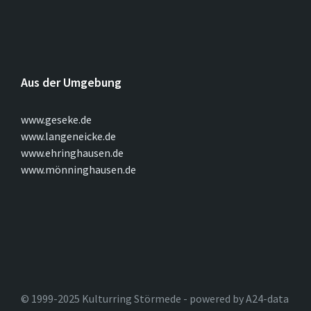
Aus der Umgebung
www.geseke.de
www.langeneicke.de
www.ehringhausen.de
www.mönninghausen.de
© 1999-2025 Kulturring Störmede - powered by A24-data