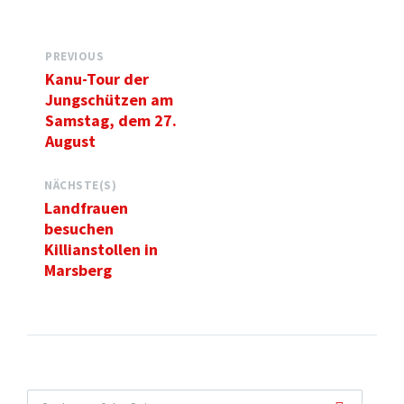
PREVIOUS
Kanu-Tour der
Jungschützen am
Samstag, dem 27.
August
NÄCHSTE(S)
Landfrauen
besuchen
Killianstollen in
Marsberg