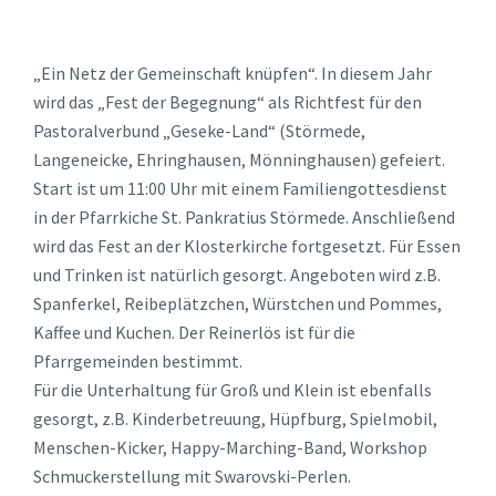
„Ein Netz der Gemeinschaft knüpfen“. In diesem Jahr
wird das „Fest der Begegnung“ als Richtfest für den
Pastoralverbund „Geseke-Land“ (Störmede,
Langeneicke, Ehringhausen, Mönninghausen) gefeiert.
Start ist um 11:00 Uhr mit einem Familiengottesdienst
in der Pfarrkiche St. Pankratius Störmede. Anschließend
wird das Fest an der Klosterkirche fortgesetzt. Für Essen
und Trinken ist natürlich gesorgt. Angeboten wird z.B.
Spanferkel, Reibeplätzchen, Würstchen und Pommes,
Kaffee und Kuchen. Der Reinerlös ist für die
Pfarrgemeinden bestimmt.
Für die Unterhaltung für Groß und Klein ist ebenfalls
gesorgt, z.B. Kinderbetreuung, Hüpfburg, Spielmobil,
Menschen-Kicker, Happy-Marching-Band, Workshop
Schmuckerstellung mit Swarovski-Perlen.