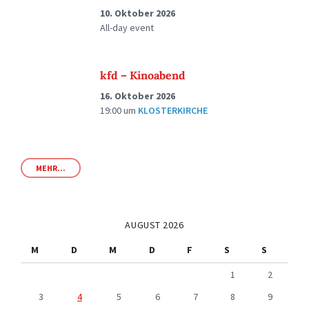
10. Oktober 2026
All-day event
kfd – Kinoabend
16. Oktober 2026
19:00
um
KLOSTERKIRCHE
MEHR...
AUGUST 2026
M
D
M
D
F
S
S
1
2
3
4
5
6
7
8
9