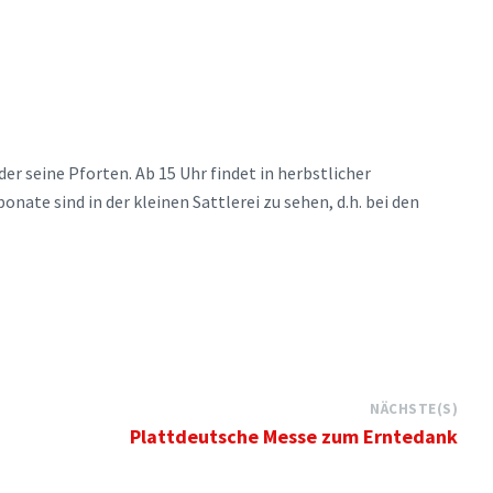
r seine Pforten. Ab 15 Uhr findet in herbstlicher
nate sind in der kleinen Sattlerei zu sehen, d.h. bei den
NÄCHSTE(S)
Plattdeutsche Messe zum Erntedank