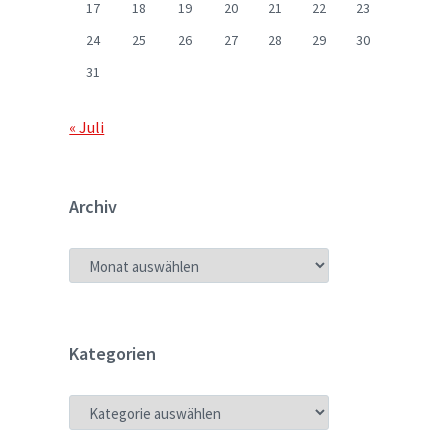
17
18
19
20
21
22
23
24
25
26
27
28
29
30
31
« Juli
Archiv
ARCHIV
Kategorien
KATEGORIEN