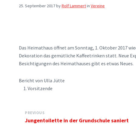
25. September 2017
by
Rolf Lammert
in
Vereine
Das Heimathaus öffnet am Sonntag, 1. Oktober 2017 wiede
Dekoration das gemütliche Kaffeetrinken statt. Neue Expo
Besichtigungen des Heimathauses gibt es etwas Neues.
Bericht von Ulla Jütte
1. Vorsitzende
PREVIOUS
Jungentoilette in der Grundschule saniert