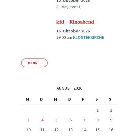
10. Oktober 2026
All-day event
kfd – Kinoabend
16. Oktober 2026
19:00
um
KLOSTERKIRCHE
MEHR...
AUGUST 2026
M
D
M
D
F
S
S
1
2
3
4
5
6
7
8
9
10
11
12
13
14
15
16