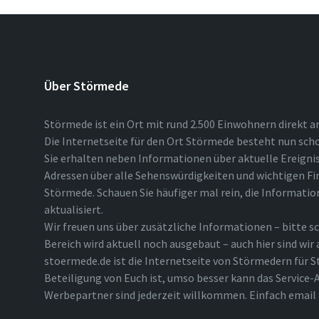
Über Störmede
Störmede ist ein Ort mit rund 2.500 Einwohnern direkt a
Die Internetseite für den Ort Störmede besteht nun scho
Sie erhalten neben Informationen über aktuelle Ereigni
Adressen über alle Sehenswürdigkeiten und wichtigen Fi
Störmede. Schauen Sie häufiger mal rein, die Informatio
aktualisiert.
Wir freuen uns über zusätzliche Informationen – bitte sc
Bereich wird aktuell noch ausgebaut – auch hier sind wir
stoermede.de ist die Internetseite von Störmedern für S
Beteiligung von Euch ist, umso besser kann das Service-A
Werbepartner sind jederzeit willkommen. Einfach emai