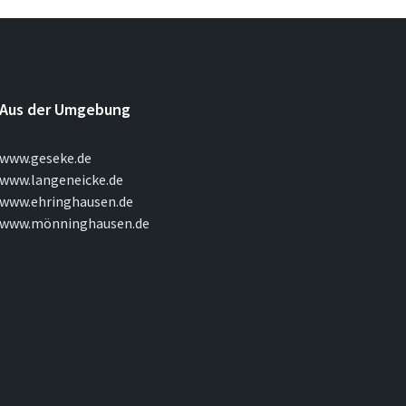
Aus der Umgebung
www.geseke.de
www.langeneicke.de
www.ehringhausen.de
www.mönninghausen.de