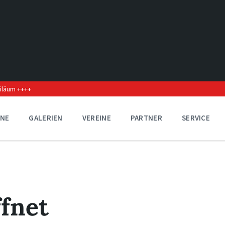
biläum ++++
INE
GALERIEN
VEREINE
PARTNER
SERVICE
fnet