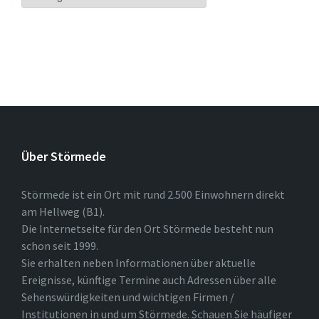
Über Störmede
Störmede ist ein Ort mit rund 2.500 Einwohnern direkt
am Hellweg (B1).
Die Internetseite für den Ort Störmede besteht nun
schon seit 1999.
Sie erhalten neben Informationen über aktuelle
Ereignisse, künftige Termine auch Adressen über alle
Sehenswürdigkeiten und wichtigen Firmen /
Institutionen in und um Störmede. Schauen Sie häufiger