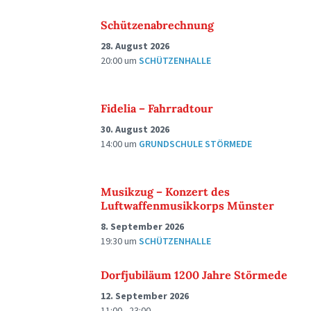
Schützenabrechnung
28. August 2026
20:00
um
SCHÜTZENHALLE
Fidelia – Fahrradtour
30. August 2026
14:00
um
GRUNDSCHULE STÖRMEDE
Musikzug – Konzert des
Luftwaffenmusikkorps Münster
8. September 2026
19:30
um
SCHÜTZENHALLE
Dorfjubiläum 1200 Jahre Störmede
12. September 2026
11:00 - 23:00