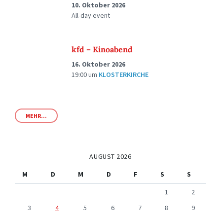
10. Oktober 2026
All-day event
kfd – Kinoabend
16. Oktober 2026
19:00
um
KLOSTERKIRCHE
MEHR...
AUGUST 2026
M
D
M
D
F
S
S
1
2
3
4
5
6
7
8
9