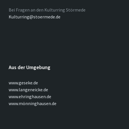
Bei Fragen an den Kulturring Störmede
Kulturring@stoermede.de
Aus der Umgebung
www.geseke.de
www.langeneicke.de
www.ehringhausen.de
www.mönninghausen.de