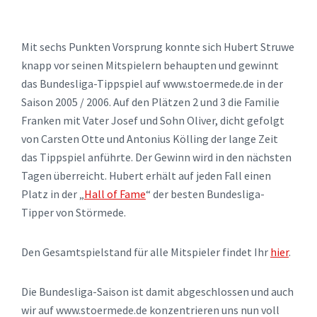
Mit sechs Punkten Vorsprung konnte sich Hubert Struwe
knapp vor seinen Mitspielern behaupten und gewinnt
das Bundesliga-Tippspiel auf www.stoermede.de in der
Saison 2005 / 2006. Auf den Plätzen 2 und 3 die Familie
Franken mit Vater Josef und Sohn Oliver, dicht gefolgt
von Carsten Otte und Antonius Kölling der lange Zeit
das Tippspiel anführte. Der Gewinn wird in den nächsten
Tagen überreicht. Hubert erhält auf jeden Fall einen
Platz in der „
Hall of Fame
“ der besten Bundesliga-
Tipper von Störmede.
Den Gesamtspielstand für alle Mitspieler findet Ihr
hier
.
Die Bundesliga-Saison ist damit abgeschlossen und auch
wir auf www.stoermede.de konzentrieren uns nun voll