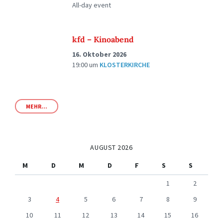
All-day event
kfd – Kinoabend
16. Oktober 2026
19:00
um
KLOSTERKIRCHE
MEHR...
AUGUST 2026
M
D
M
D
F
S
S
1
2
3
4
5
6
7
8
9
10
11
12
13
14
15
16