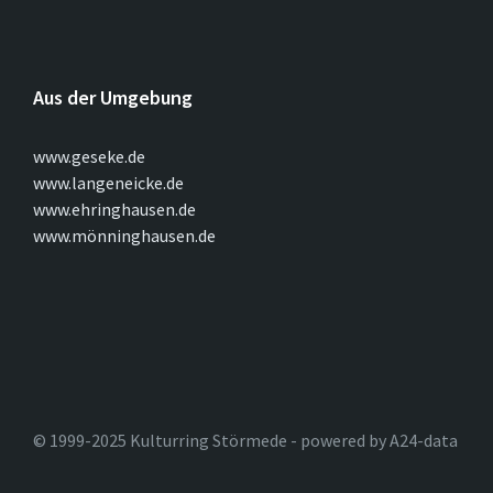
Aus der Umgebung
www.geseke.de
www.langeneicke.de
www.ehringhausen.de
www.mönninghausen.de
© 1999-2025 Kulturring Störmede - powered by A24-data