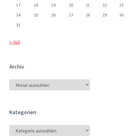
17
18
19
20
21
22
23
24
25
26
27
28
29
30
31
« Juli
Archiv
ARCHIV
Kategorien
KATEGORIEN