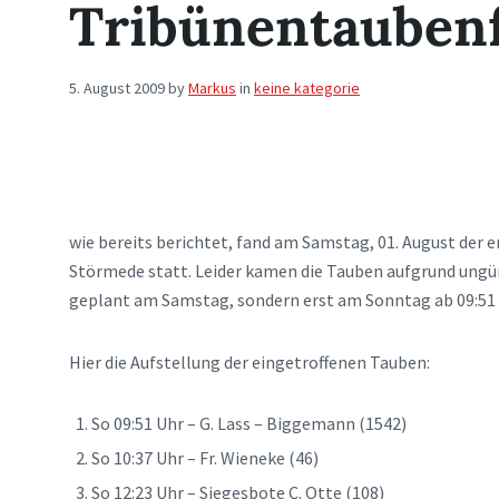
Tribünentauben
5. August 2009
by
Markus
in
keine kategorie
wie bereits berichtet, fand am Samstag, 01. August der 
Störmede statt. Leider kamen die Tauben aufgrund ungün
geplant am Samstag, sondern erst am Sonntag ab 09:51 
Hier die Aufstellung der eingetroffenen Tauben:
So 09:51 Uhr – G. Lass – Biggemann (1542)
So 10:37 Uhr – Fr. Wieneke (46)
So 12:23 Uhr – Siegesbote C. Otte (108)