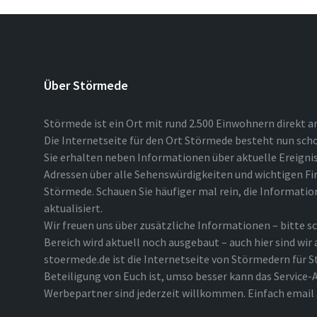
Über Störmede
Störmede ist ein Ort mit rund 2.500 Einwohnern direkt a
Die Internetseite für den Ort Störmede besteht nun scho
Sie erhalten neben Informationen über aktuelle Ereigni
Adressen über alle Sehenswürdigkeiten und wichtigen Fi
Störmede. Schauen Sie häufiger mal rein, die Informatio
aktualisiert.
Wir freuen uns über zusätzliche Informationen – bitte sc
Bereich wird aktuell noch ausgebaut – auch hier sind wir
stoermede.de ist die Internetseite von Störmedern für S
Beteiligung von Euch ist, umso besser kann das Service-A
Werbepartner sind jederzeit willkommen. Einfach emai