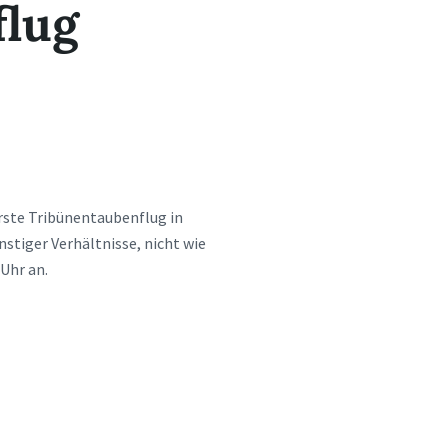
flug
erste Tribünentaubenflug in
stiger Verhältnisse, nicht wie
Uhr an.