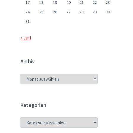
17
18
19
20
21
22
23
24
25
26
27
28
29
30
31
« Juli
Archiv
ARCHIV
Kategorien
KATEGORIEN