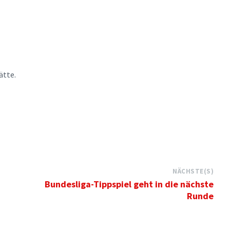
ätte.
NÄCHSTE(S)
Bundesliga-Tippspiel geht in die nächste
Runde