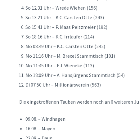
So 12:31 Uhr – Wrede Wiehen (156)
So 13:21 Uhr – K.C. Carsten Otte (243)
So 15:41 Uhr – P. Maas Peitzmeier (192)
So 18:16 Uhr – K.C. Irrläufer (214)
Mo 08:49 Uhr – K.C. Carsten Otte (242)
Mo 11:16 Uhr – M. Brexel Stammtisch (101)
Mo 11:45 Uhr – F.J. Wieneke (113)
Mo 18:09 Uhr – A. Hansjürgens Stammtisch (54)
Di 07:50 Uhr – Millionärsverein (563)
Die eingetroffenen Tauben werden noch an 6 weiteren J
09.08. – Windhagen
16.08. – Mayen
22.08. – Daun