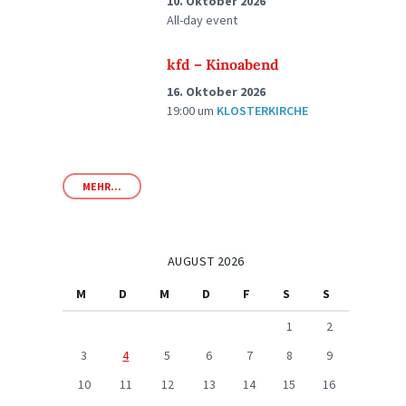
10. Oktober 2026
All-day event
kfd – Kinoabend
16. Oktober 2026
19:00
um
KLOSTERKIRCHE
MEHR...
AUGUST 2026
M
D
M
D
F
S
S
1
2
3
4
5
6
7
8
9
10
11
12
13
14
15
16