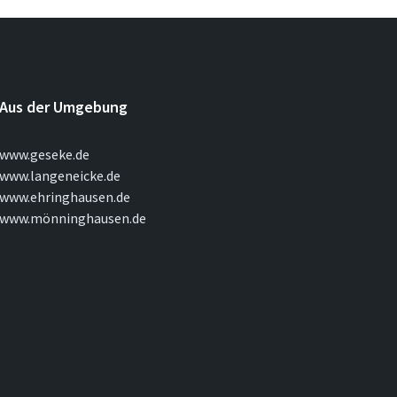
Aus der Umgebung
www.geseke.de
www.langeneicke.de
www.ehringhausen.de
www.mönninghausen.de