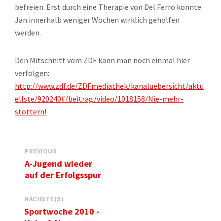
befreien. Erst durch eine Therapie von Del Ferro konnte
Jan innerhalb weniger Wochen wirklich geholfen
werden.
Den Mitschnitt vom ZDF kann man noch einmal hier
verfolgen:
http://www.zdf.de/ZDFmediathek/kanaluebersicht/aktu
ellste/920240#/beitrag/video/1018158/Nie-mehr-
stottern!
PREVIOUS
A-Jugend wieder
auf der Erfolgsspur
NÄCHSTE(S)
Sportwoche 2010 -