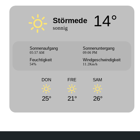
14°
Störmede
sonnig
Sonnenaufgang
Sonnenuntergang
05:57 AM
09:06 PM
Feuchtigkeit
Windgeschwindigkeit
54%
11.2Km/h
DON
FRE
SAM
25°
21°
26°