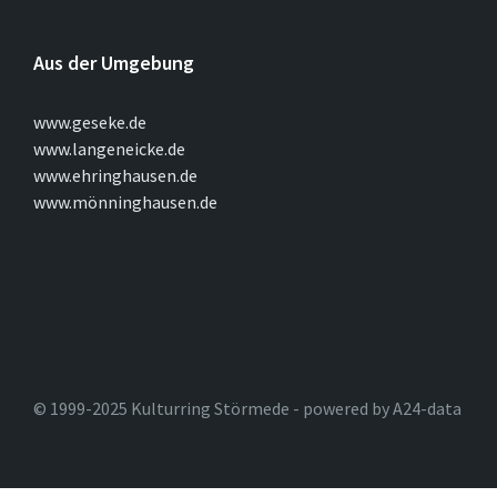
Aus der Umgebung
www.geseke.de
www.langeneicke.de
www.ehringhausen.de
www.mönninghausen.de
© 1999-2025 Kulturring Störmede - powered by A24-data