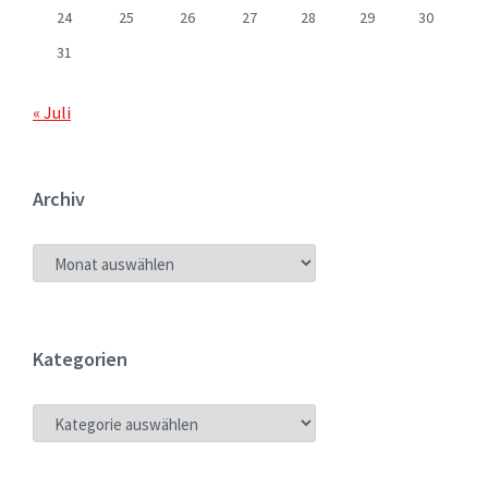
24
25
26
27
28
29
30
31
« Juli
Archiv
ARCHIV
Kategorien
KATEGORIEN