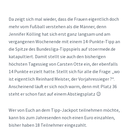
Da zeigt sich mal wieder, dass die Frauen eigentlich doch
mehr vom Fußball verstehen als die Männer, denn
Jennifer Kölling hat sich erst ganz langsam und am
vergangenen Wochenende mit einem 14-Punkte-Tipp an
die Spitze des Bundesliga-Tippspiels auf stoermede.de
katapultiert. Damit stellt sie auch den bisherigen
höchsten Tagessieg von Carsten Otte ein, der ebenfalls
14 Punkte erzielt hatte. Stellt sich für alle die Frage: „wo
ist eigentlich Reinhard Meister, der Vorjahressieger ?“.
Anscheinend läuft er sich noch warm, denn mit Platz 36
steht er schon fast auf einem Abstiegsplatz 😉
Wer von Euch an dem Tipp-Jackpot teilnehmen möchte,
kann bis zum Jahresenden noch einen Euro einzahlen,
bisher haben 18 Teilnehmer eingezahlt.