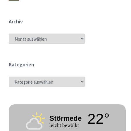
Archiv
ARCHIV
Kategorien
KATEGORIEN
22°
Störmede
leicht bewölkt