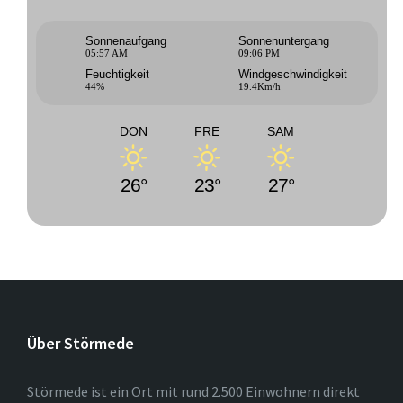
Sonnenaufgang
Sonnenuntergang
05:57 AM
09:06 PM
Feuchtigkeit
Windgeschwindigkeit
44%
19.4Km/h
DON
FRE
SAM
26°
23°
27°
Über Störmede
Störmede ist ein Ort mit rund 2.500 Einwohnern direkt