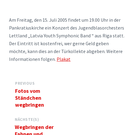
Am Freitag, den 15. Juli 2005 findet um 19.00 Uhr in der
Pankratiuskirche ein Konzert des Jugendblasorchesters
Lettland „Latvia Youth Symphonic Band “ aus Riga statt.
Der Eintritt ist kostenfrei, wer gerne Geld geben
möchte, kann dies an der Türkollekte abgeben. Weitere
Informationen folgen.
Plakat
PREVIOUS
Fotos vom
Ständchen
wegbringen
NÄCHSTE(S)
Wegbringen der
Fahnen und