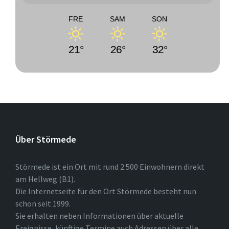
FRE
SAM
SON
21°
26°
32°
Über Störmede
Störmede ist ein Ort mit rund 2.500 Einwohnern direkt
am Hellweg (B1).
Die Internetseite für den Ort Störmede besteht nun
schon seit 1999.
Sie erhalten neben Informationen über aktuelle
Ereignisse, künftige Termine auch Adressen über alle