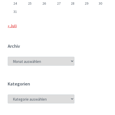
24
25
26
27
28
29
30
31
« Juli
Archiv
ARCHIV
Kategorien
KATEGORIEN