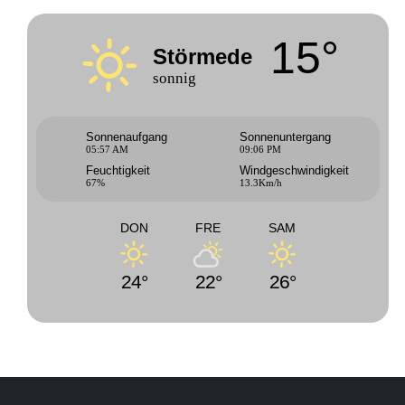
15°
Störmede
sonnig
Sonnenaufgang
Sonnenuntergang
05:57 AM
09:06 PM
Feuchtigkeit
Windgeschwindigkeit
67%
13.3Km/h
DON
FRE
SAM
24°
22°
26°