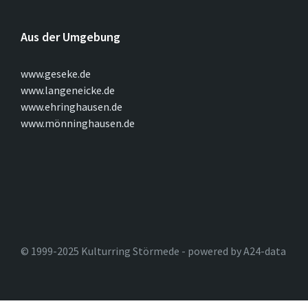
Aus der Umgebung
www.geseke.de
www.langeneicke.de
www.ehringhausen.de
www.mönninghausen.de
© 1999-2025 Kulturring Störmede - powered by A24-data