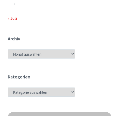
31
« Juli
Archiv
ARCHIV
Kategorien
KATEGORIEN