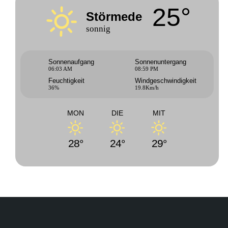
25°
Störmede
sonnig
Sonnenaufgang
Sonnenuntergang
06:03 AM
08:59 PM
Feuchtigkeit
Windgeschwindigkeit
36%
19.8Km/h
MON
DIE
MIT
28°
24°
29°