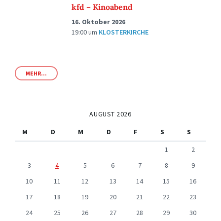
kfd – Kinoabend
16. Oktober 2026
19:00
um
KLOSTERKIRCHE
MEHR...
AUGUST 2026
M
D
M
D
F
S
S
1
2
3
4
5
6
7
8
9
10
11
12
13
14
15
16
17
18
19
20
21
22
23
24
25
26
27
28
29
30