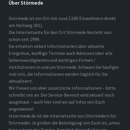
Über Störmede
Störmede ist ein Ort mit rund 2.500 Einwohnern direkt
am Hellweg (B1).
Die Internetseite für den Ort Störmede besteht nun
schon seit 1999.
Sie erhalten neben Informationen über aktuelle
Ereignisse, künftige Termine auch Adressen über alle
Sehenswürdigkeiten und wichtigen Firmen /
Institutionen in und um Störmede. Schauen Sie häufiger
mal rein, die Informationen werden täglich für Sie
aktualisiert.
Wir freuen uns über zusätzliche Informationen – bitte
schreibt uns an. Der Service-Bereich wird aktuell noch
ausgebaut – auch hier sind wir auf Infos von Euch
angewiesen!
stoermede.de ist die Internetseite von Störmedern für
Störmeder. Je größer die Beteiligung von Euch ist, umso
besser kann das Service-Angebot dieser Seite sein.