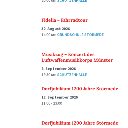
20:00
um
SCHÜTZENHALLE
Fidelia – Fahrradtour
30. August 2026
14:00
um
GRUNDSCHULE STÖRMEDE
Musikzug – Konzert des
Luftwaffenmusikkorps Münster
8. September 2026
19:30
um
SCHÜTZENHALLE
Dorfjubiläum 1200 Jahre Störmede
12. September 2026
11:00 - 23:00
Dorfjubiläum 1200 Jahre Störmede