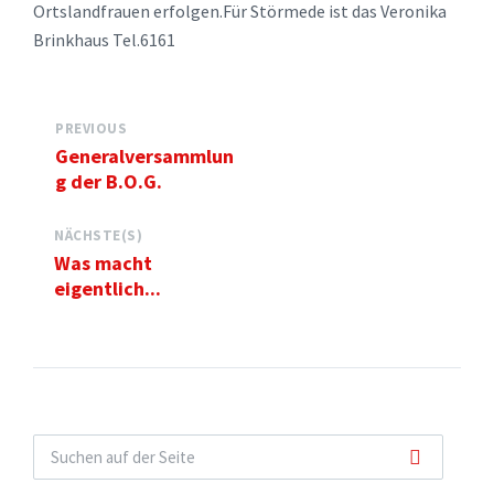
Ortslandfrauen erfolgen.Für Störmede ist das Veronika
Brinkhaus Tel.6161
PREVIOUS
Generalversammlun
g der B.O.G.
NÄCHSTE(S)
Was macht
eigentlich...