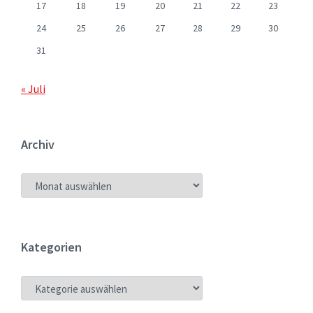
17
18
19
20
21
22
23
24
25
26
27
28
29
30
31
« Juli
Archiv
ARCHIV
Kategorien
KATEGORIEN