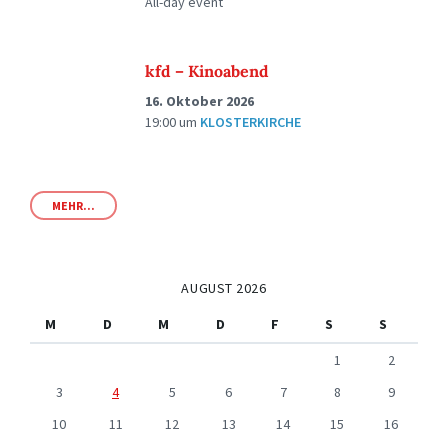
All-day event
kfd – Kinoabend
16. Oktober 2026
19:00
um
KLOSTERKIRCHE
MEHR...
AUGUST 2026
M
D
M
D
F
S
S
1
2
3
4
5
6
7
8
9
10
11
12
13
14
15
16