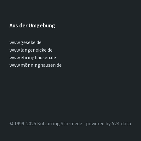
Aus der Umgebung
www.geseke.de
www.langeneicke.de
www.ehringhausen.de
www.mönninghausen.de
© 1999-2025 Kulturring Störmede - powered by A24-data