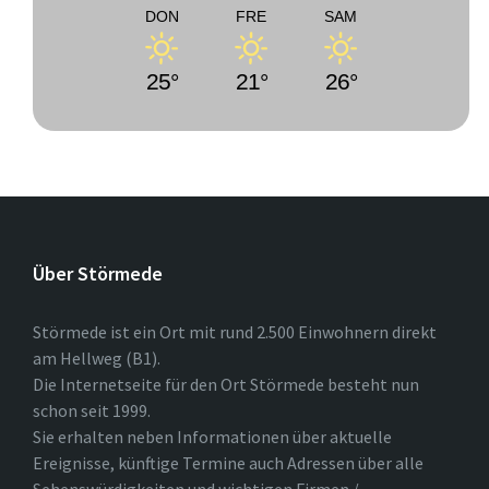
DON
FRE
SAM
25°
21°
26°
Über Störmede
Störmede ist ein Ort mit rund 2.500 Einwohnern direkt
am Hellweg (B1).
Die Internetseite für den Ort Störmede besteht nun
schon seit 1999.
Sie erhalten neben Informationen über aktuelle
Ereignisse, künftige Termine auch Adressen über alle