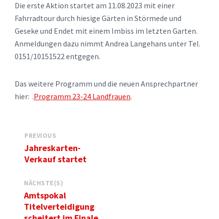
Die erste Aktion startet am 11.08.2023 mit einer
Fahrradtour durch hiesige Gärten in Störmede und
Geseke und Endet mit einem Imbiss im letzten Garten.
Anmeldungen dazu nimmt Andrea Langehans unter Tel.
0151/10151522 entgegen.
Das weitere Programm und die neuen Ansprechpartner
hier: .
Programm 23-24 Landfrauen
.
PREVIOUS
Jahreskarten-
Verkauf startet
NÄCHSTE(S)
Amtspokal
Titelverteidigung
scheitert im Finale