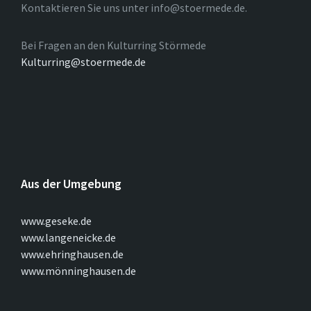
Kontaktieren Sie uns unter info@stoermede.de.
Bei Fragen an den Kulturring Störmede
Kulturring@stoermede.de
Aus der Umgebung
www.geseke.de
www.langeneicke.de
www.ehringhausen.de
www.mönninghausen.de