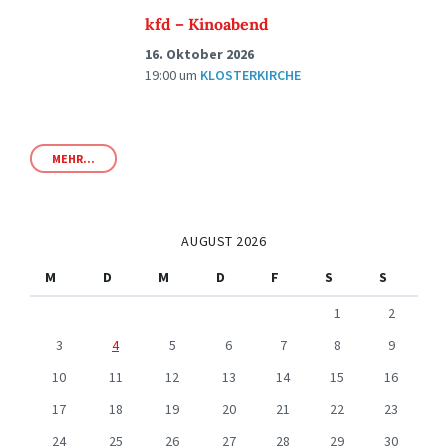
kfd – Kinoabend
16. Oktober 2026
19:00
um
KLOSTERKIRCHE
MEHR...
AUGUST 2026
M
D
M
D
F
S
S
1
2
3
4
5
6
7
8
9
10
11
12
13
14
15
16
17
18
19
20
21
22
23
24
25
26
27
28
29
30