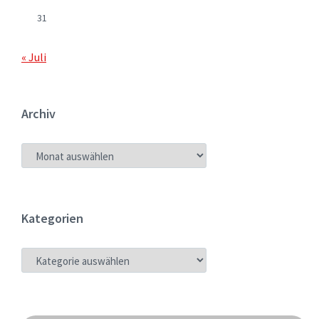
31
« Juli
Archiv
ARCHIV
Kategorien
KATEGORIEN