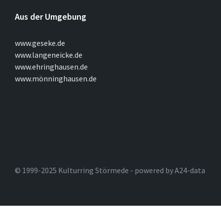
Aus der Umgebung
www.geseke.de
www.langeneicke.de
www.ehringhausen.de
www.mönninghausen.de
© 1999-2025 Kulturring Störmede - powered by A24-data