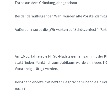
Fotos aus dem Gründungjahr geschaut.
Bei der darauffolgenden Wahl wurden alle Vorstandsmitgl
Außerdem wurde die „Wir warten auf Schützenfest“-Party 
Am 16.06. fahren die M.i.St.-Mädels gemeinsam mit der K
stattfinden. Pünktlich zum Jubiläum wurde ein neues T-
Vorstand getätigt werden.
Der Abend endete mit netten Gesprächen über die Gründu
nach 2h.