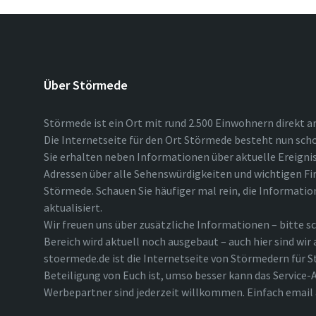
Über Störmede
Störmede ist ein Ort mit rund 2.500 Einwohnern direkt a
Die Internetseite für den Ort Störmede besteht nun scho
Sie erhalten neben Informationen über aktuelle Ereigni
Adressen über alle Sehenswürdigkeiten und wichtigen Fi
Störmede. Schauen Sie häufiger mal rein, die Informatio
aktualisiert.
Wir freuen uns über zusätzliche Informationen – bitte sc
Bereich wird aktuell noch ausgebaut – auch hier sind wir
stoermede.de ist die Internetseite von Störmedern für S
Beteiligung von Euch ist, umso besser kann das Service-A
Werbepartner sind jederzeit willkommen. Einfach emai