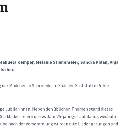
um
, Manuela Kemper, Melanie Stienemeier, Sandra Pidan, Anja
ölscher.
g der Mädchen in Störmede im Saal der Gaststätte Pohle
nige Jubilarinnen. Neben den üblichen Themen stand dieses
St.-Mädels feiern dieses Jahr 25-jähriges Jubiläum, weshalb
 und nach der Versammlung wurden alte Lieder gesungen und