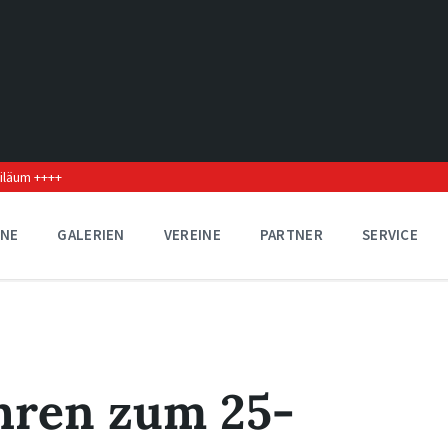
biläum ++++
INE
GALERIEN
VEREINE
PARTNER
SERVICE
ehren zum 25-