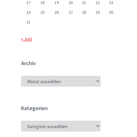
17
18
19
20
21
22
23
24
25
26
27
28
29
30
31
« Juli
Archiv
ARCHIV
Kategorien
KATEGORIEN