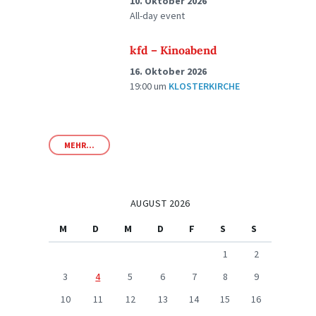
10. Oktober 2026
All-day event
kfd – Kinoabend
16. Oktober 2026
19:00
um
KLOSTERKIRCHE
MEHR...
AUGUST 2026
M
D
M
D
F
S
S
1
2
3
4
5
6
7
8
9
10
11
12
13
14
15
16