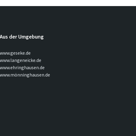
Aus der Umgebung
www.geseke.de
www.langeneicke.de
www.ehringhausen.de
www.mönninghausen.de