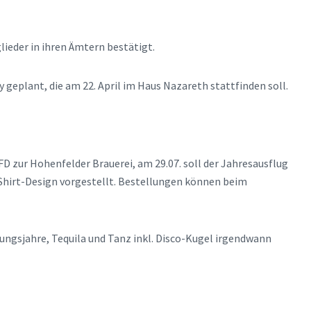
ieder in ihren Ämtern bestätigt.
geplant, die am 22. April im Haus Nazareth stattfinden soll.
FD zur Hohenfelder Brauerei, am 29.07. soll der Jahresausflug
Shirt-Design vorgestellt. Bestellungen können beim
ngsjahre, Tequila und Tanz inkl. Disco-Kugel irgendwann