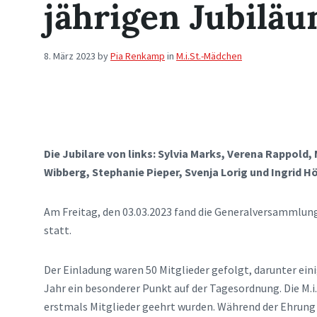
jährigen Jubilä
8. März 2023
by
Pia Renkamp
in
M.i.St.-Mädchen
Die Jubilare von links: Sylvia Marks, Verena Rappold
Wibberg, Stephanie Pieper, Svenja Lorig und Ingrid H
Am Freitag, den 03.03.2023 fand die Generalversammlun
statt.
Der Einladung waren 50 Mitglieder gefolgt, darunter ei
Jahr ein besonderer Punkt auf der Tagesordnung. Die M.i.
erstmals Mitglieder geehrt wurden. Während der Ehrung