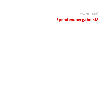
NÄCHSTE(S)
Spendenübergabe KIA