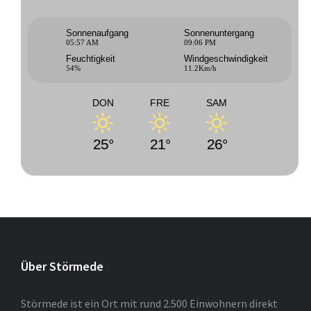
Sonnenaufgang
Sonnenuntergang
05:57 AM
09:06 PM
Feuchtigkeit
Windgeschwindigkeit
54%
11.2Km/h
DON
FRE
SAM
25°
21°
26°
Über Störmede
Störmede ist ein Ort mit rund 2.500 Einwohnern direkt