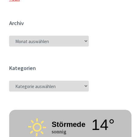
Archiv
ARCHIV
Kategorien
KATEGORIEN
14°
Störmede
sonnig