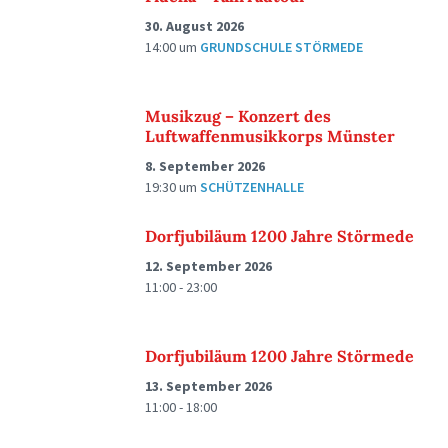
30. August 2026
14:00
um
GRUNDSCHULE STÖRMEDE
Musikzug – Konzert des
Luftwaffenmusikkorps Münster
8. September 2026
19:30
um
SCHÜTZENHALLE
Dorfjubiläum 1200 Jahre Störmede
12. September 2026
11:00 - 23:00
Dorfjubiläum 1200 Jahre Störmede
13. September 2026
11:00 - 18:00