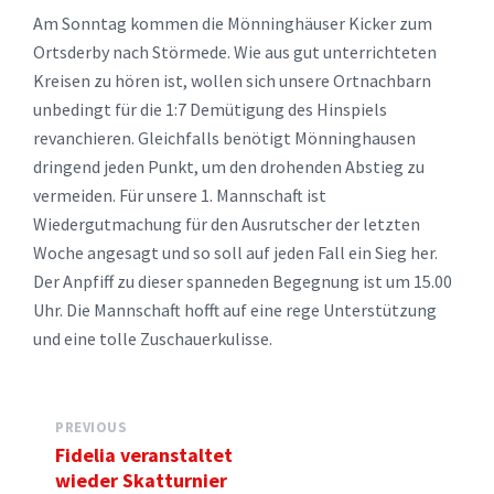
Am Sonntag kommen die Mönninghäuser Kicker zum
Ortsderby nach Störmede. Wie aus gut unterrichteten
Kreisen zu hören ist, wollen sich unsere Ortnachbarn
unbedingt für die 1:7 Demütigung des Hinspiels
revanchieren. Gleichfalls benötigt Mönninghausen
dringend jeden Punkt, um den drohenden Abstieg zu
vermeiden. Für unsere 1. Mannschaft ist
Wiedergutmachung für den Ausrutscher der letzten
Woche angesagt und so soll auf jeden Fall ein Sieg her.
Der Anpfiff zu dieser spanneden Begegnung ist um 15.00
Uhr. Die Mannschaft hofft auf eine rege Unterstützung
und eine tolle Zuschauerkulisse.
PREVIOUS
Fidelia veranstaltet
wieder Skatturnier