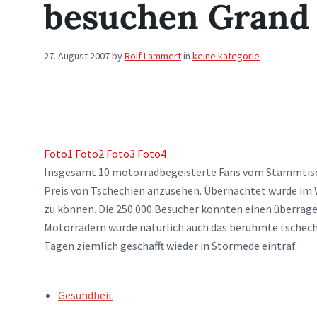
besuchen Grand 
27. August 2007
by
Rolf Lammert
in
keine kategorie
Foto1
Foto2
Foto3
Foto4
Insgesamt 10 motorradbegeisterte Fans vom Stammtisch 
Preis von Tschechien anzusehen. Übernachtet wurde im 
zu können. Die 250.000 Besucher konnten einen überrag
Motorrädern wurde natürlich auch das berühmte tschec
Tagen ziemlich geschafft wieder in Störmede eintraf.
TAGS:
Gesundheit