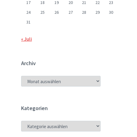
17
18
19
20
21
22
23
24
25
26
27
28
29
30
31
« Juli
Archiv
ARCHIV
Kategorien
KATEGORIEN