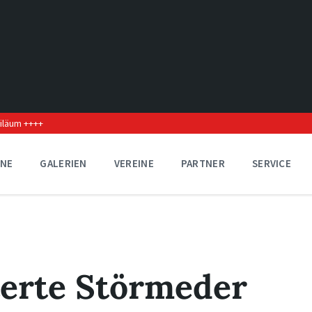
biläum ++++
INE
GALERIEN
VEREINE
PARTNER
SERVICE
erte Störmeder