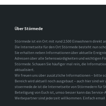
Über Störmede
Störmede ist ein Ort mit rund 2.500 Einwohnern direkt a
Die Internetseite für den Ort Störmede besteht nun scho
Sie erhalten neben Informationen über aktuelle Ereigni
Adressen über alle Sehenswürdigkeiten und wichtigen Fi
Störmede. Schauen Sie häufiger mal rein, die Informatio
aktualisiert.
Wir freuen uns über zusätzliche Informationen – bitte sc
Bereich wird aktuell noch ausgebaut – auch hier sind wir
stoermede.de ist die Internetseite von Störmedern für S
Beteiligung von Euch ist, umso besser kann das Service-A
Werbepartner sind jederzeit willkommen. Einfach emai