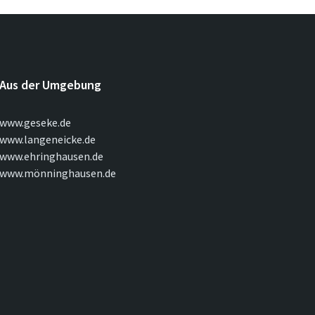
Aus der Umgebung
www.geseke.de
www.langeneicke.de
www.ehringhausen.de
www.mönninghausen.de