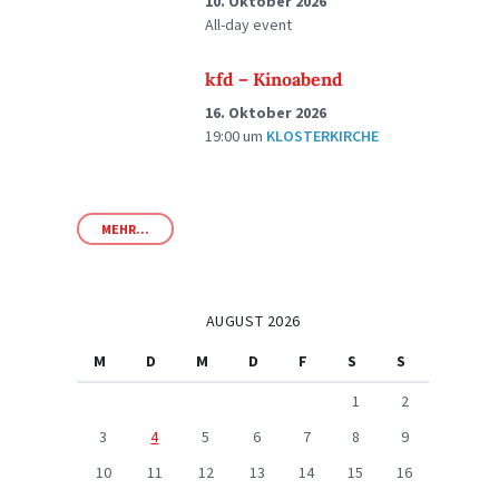
10. Oktober 2026
All-day event
kfd – Kinoabend
16. Oktober 2026
19:00
um
KLOSTERKIRCHE
MEHR...
AUGUST 2026
M
D
M
D
F
S
S
1
2
3
4
5
6
7
8
9
10
11
12
13
14
15
16