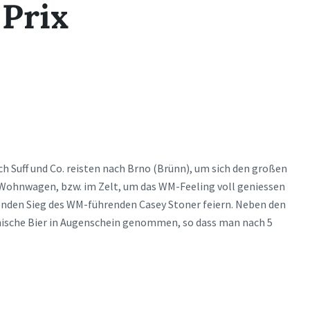
Prix
Suff und Co. reisten nach Brno (Brünn), um sich den großen
Wohnwagen, bzw. im Zelt, um das WM-Feeling voll geniessen
enden Sieg des WM-führenden Casey Stoner feiern. Neben den
hische Bier in Augenschein genommen, so dass man nach 5