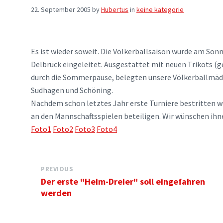
22. September 2005
by
Hubertus
in
keine kategorie
Es ist wieder soweit. Die Völkerballsaison wurde am Son
Delbrück eingeleitet. Ausgestattet mit neuen Trikots (
durch die Sommerpause, belegten unsere Völkerballmädch
Sudhagen und Schöning.
Nachdem schon letztes Jahr erste Turniere bestritten wu
an den Mannschaftsspielen beteiligen. Wir wünschen ihne
Foto1
Foto2
Foto3
Foto4
PREVIOUS
Der erste "Heim-Dreier" soll eingefahren
werden