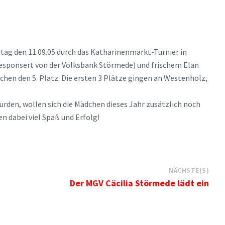
ntag den 11.09.05 durch das Katharinenmarkt-Turnier in
gesponsert von der Volksbank Störmede) und frischem Elan
en den 5. Platz. Die ersten 3 Plätze gingen an Westenholz,
rden, wollen sich die Mädchen dieses Jahr zusätzlich noch
n dabei viel Spaß und Erfolg!
NÄCHSTE(S)
Der MGV Cäcilia Störmede lädt ein