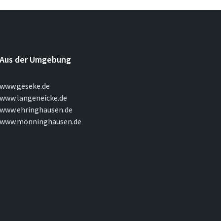
Aus der Umgebung
www.geseke.de
www.langeneicke.de
www.ehringhausen.de
www.mönninghausen.de