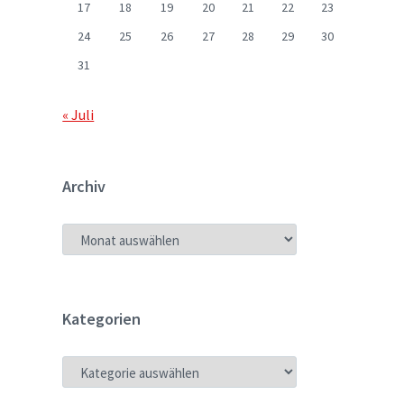
17
18
19
20
21
22
23
24
25
26
27
28
29
30
31
« Juli
Archiv
ARCHIV
Kategorien
KATEGORIEN