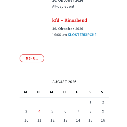
10. Oktober 2026
All-day event
kfd – Kinoabend
16. Oktober 2026
19:00
um
KLOSTERKIRCHE
MEHR...
AUGUST 2026
M
D
M
D
F
S
S
1
2
3
4
5
6
7
8
9
10
11
12
13
14
15
16