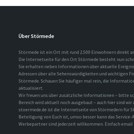
Über Störmede
Störmede ist ein Ort mit rund 2.500 Einwohnern direkt a
Die Internetseite für den Ort Störmede besteht nun scho
Sie erhalten neben Informationen über aktuelle Ereigni
Adressen über alle Sehenswürdigkeiten und wichtigen Fi
Störmede. Schauen Sie häufiger mal rein, die Informatio
aktualisiert.
Wir freuen uns über zusätzliche Informationen – bitte sc
Bereich wird aktuell noch ausgebaut – auch hier sind wir
stoermede.de ist die Internetseite von Störmedern für S
Beteiligung von Euch ist, umso besser kann das Service-A
Werbepartner sind jederzeit willkommen. Einfach emai