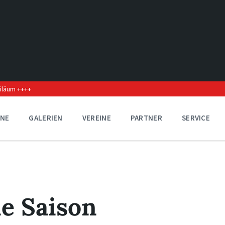
biläum ++++
INE
GALERIEN
VEREINE
PARTNER
SERVICE
ie Saison