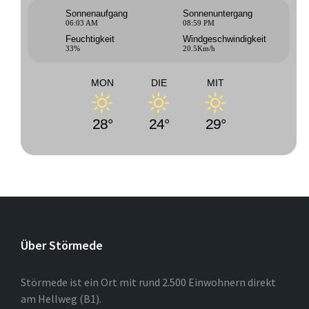
Sonnenaufgang
Sonnenuntergang
06:03 AM
08:59 PM
Feuchtigkeit
Windgeschwindigkeit
33%
20.5Km/h
MON
DIE
MIT
28°
24°
29°
Über Störmede
Störmede ist ein Ort mit rund 2.500 Einwohnern direkt
am Hellweg (B1).