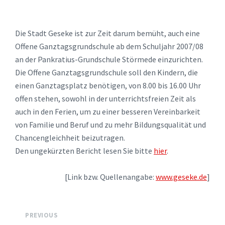
Die Stadt Geseke ist zur Zeit darum bemüht, auch eine
Offene Ganztagsgrundschule ab dem Schuljahr 2007/08
an der Pankratius-Grundschule Störmede einzurichten.
Die Offene Ganztagsgrundschule soll den Kindern, die
einen Ganztagsplatz benötigen, von 8.00 bis 16.00 Uhr
offen stehen, sowohl in der unterrichtsfreien Zeit als
auch in den Ferien, um zu einer besseren Vereinbarkeit
von Familie und Beruf und zu mehr Bildungsqualität und
Chancengleichheit beizutragen.
Den ungekürzten Bericht lesen Sie bitte
hier
.
[Link bzw. Quellenangabe:
www.geseke.de
]
PREVIOUS