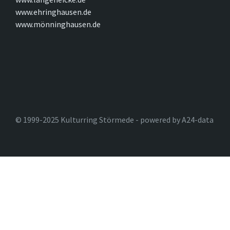
www.ehringhausen.de
www.mönninghausen.de
© 1999-2025 Kulturring Störmede - powered by A24-data