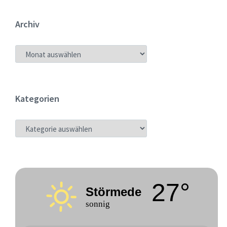
Archiv
ARCHIV
Kategorien
KATEGORIEN
27°
Störmede
sonnig