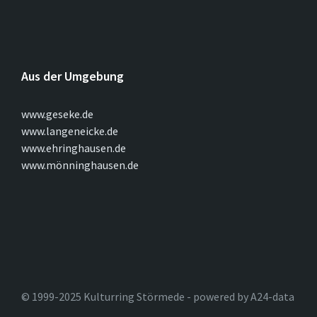
Aus der Umgebung
www.geseke.de
www.langeneicke.de
www.ehringhausen.de
www.mönninghausen.de
© 1999-2025 Kulturring Störmede - powered by A24-data