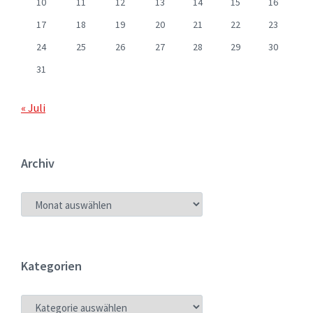
10
11
12
13
14
15
16
17
18
19
20
21
22
23
24
25
26
27
28
29
30
31
« Juli
Archiv
ARCHIV
Kategorien
KATEGORIEN