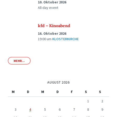
10. Oktober 2026
All-day event
kfd – Kinoabend
16. Oktober 2026
19:00
um
KLOSTERKIRCHE
MEHR...
AUGUST 2026
M
D
M
D
F
S
S
1
2
3
4
5
6
7
8
9