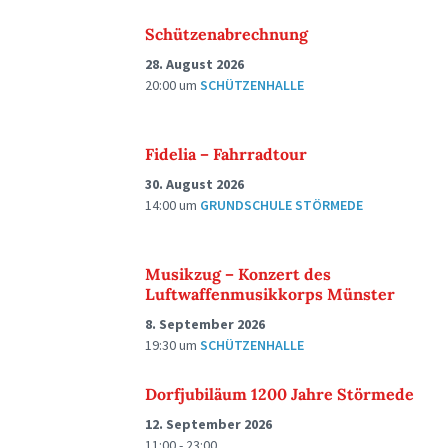
Schützenabrechnung
28. August 2026
20:00
um
SCHÜTZENHALLE
Fidelia – Fahrradtour
30. August 2026
14:00
um
GRUNDSCHULE STÖRMEDE
Musikzug – Konzert des
Luftwaffenmusikkorps Münster
8. September 2026
19:30
um
SCHÜTZENHALLE
Dorfjubiläum 1200 Jahre Störmede
12. September 2026
11:00 - 23:00