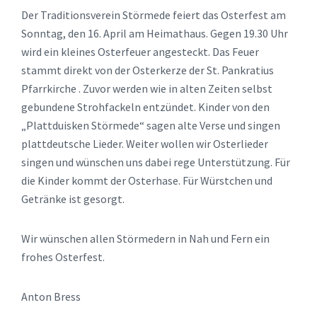
Der Traditionsverein Störmede feiert das Osterfest am
Sonntag, den 16. April am Heimathaus. Gegen 19.30 Uhr
wird ein kleines Osterfeuer angesteckt. Das Feuer
stammt direkt von der Osterkerze der St. Pankratius
Pfarrkirche . Zuvor werden wie in alten Zeiten selbst
gebundene Strohfackeln entzündet. Kinder von den
„Plattduisken Störmede“ sagen alte Verse und singen
plattdeutsche Lieder. Weiter wollen wir Osterlieder
singen und wünschen uns dabei rege Unterstützung. Für
die Kinder kommt der Osterhase. Für Würstchen und
Getränke ist gesorgt.
Wir wünschen allen Störmedern in Nah und Fern ein
frohes Osterfest.
Anton Bress