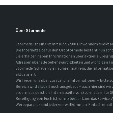
Über Störmede
Störmede ist ein Ort mit rund 2.500 Einwohnern direkt a
Die Internetseite für den Ort Störmede besteht nun scho
Sie erhalten neben Informationen über aktuelle Ereigni
Adressen über alle Sehenswürdigkeiten und wichtigen Fi
Störmede. Schauen Sie häufiger mal rein, die Informatio
aktualisiert.
Wir freuen uns über zusätzliche Informationen – bitte sc
Bereich wird aktuell noch ausgebaut – auch hier sind wir
stoermede.de ist die Internetseite von Störmedern für S
Beteiligung von Euch ist, umso besser kann das Service-A
Werbepartner sind jederzeit willkommen. Einfach emai