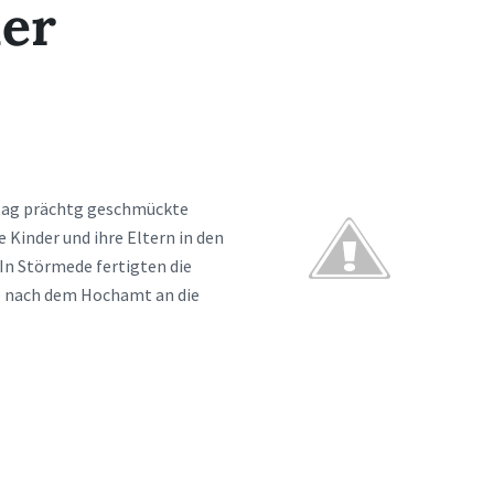
er
tag prächtg geschmückte
 Kinder und ihre Eltern in den
In Störmede fertigten die
e nach dem Hochamt an die