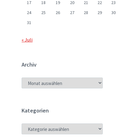
17
18
19
20
21
22
23
24
25
26
27
28
29
30
31
« Juli
Archiv
ARCHIV
Kategorien
KATEGORIEN