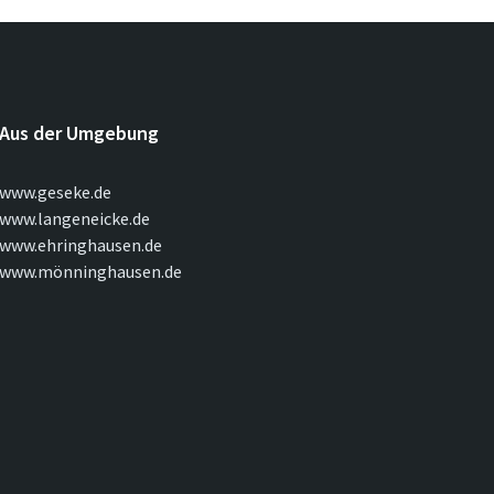
Aus der Umgebung
www.geseke.de
www.langeneicke.de
www.ehringhausen.de
www.mönninghausen.de