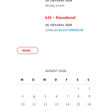
10. Oktober 2026
All-day event
kfd – Kinoabend
16. Oktober 2026
19:00
um
KLOSTERKIRCHE
MEHR...
AUGUST 2026
M
D
M
D
F
S
S
1
2
3
4
5
6
7
8
9
10
11
12
13
14
15
16