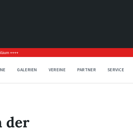
biläum ++++
INE
GALERIEN
VEREINE
PARTNER
SERVICE
 der