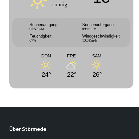
sonnig
Sonnenaufgang
Sonnenuntergang
05:57 AM
09:06 PM
Feuchtigkeit
Windgeschwindigkeit
67%
13.3Km/h
DON
FRE
SAM
24°
22°
26°
Über Störmede