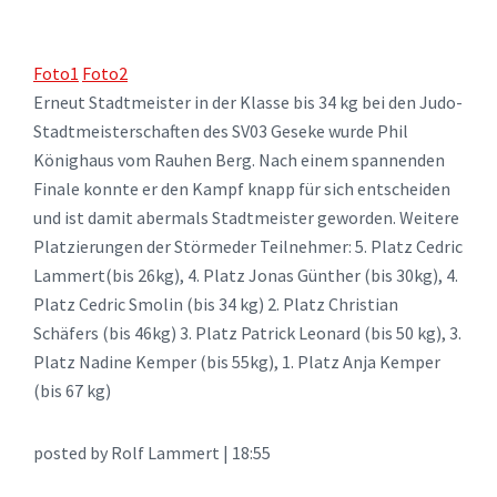
Foto1
Foto2
Erneut Stadtmeister in der Klasse bis 34 kg bei den Judo-
Stadtmeisterschaften des SV03 Geseke wurde Phil
Könighaus vom Rauhen Berg. Nach einem spannenden
Finale konnte er den Kampf knapp für sich entscheiden
und ist damit abermals Stadtmeister geworden. Weitere
Platzierungen der Störmeder Teilnehmer: 5. Platz Cedric
Lammert(bis 26kg), 4. Platz Jonas Günther (bis 30kg), 4.
Platz Cedric Smolin (bis 34 kg) 2. Platz Christian
Schäfers (bis 46kg) 3. Platz Patrick Leonard (bis 50 kg), 3.
Platz Nadine Kemper (bis 55kg), 1. Platz Anja Kemper
(bis 67 kg)
posted by Rolf Lammert | 18:55