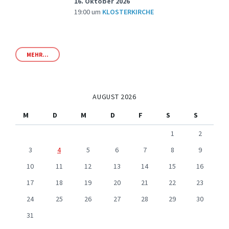
16. Oktober 2026
19:00
um
KLOSTERKIRCHE
MEHR...
AUGUST 2026
M
D
M
D
F
S
S
1
2
3
4
5
6
7
8
9
10
11
12
13
14
15
16
17
18
19
20
21
22
23
24
25
26
27
28
29
30
31