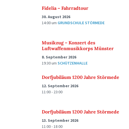
Fidelia – Fahrradtour
30. August 2026
14:00
um
GRUNDSCHULE STÖRMEDE
Musikzug – Konzert des
Luftwaffenmusikkorps Münster
8. September 2026
19:30
um
SCHÜTZENHALLE
Dorfjubiläum 1200 Jahre Störmede
12. September 2026
11:00 - 23:00
Dorfjubiläum 1200 Jahre Störmede
13. September 2026
11:00 - 18:00