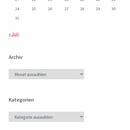
24
25
26
27
28
29
30
31
« Juli
Archiv
ARCHIV
Kategorien
KATEGORIEN