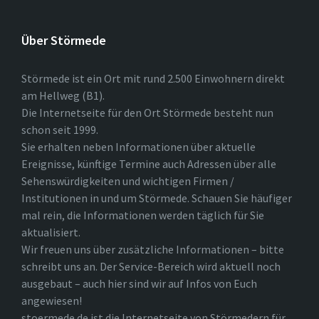
Über Störmede
Störmede ist ein Ort mit rund 2.500 Einwohnern direkt
am Hellweg (B1).
Die Internetseite für den Ort Störmede besteht nun
schon seit 1999.
Sie erhalten neben Informationen über aktuelle
Ereignisse, künftige Termine auch Adressen über alle
Sehenswürdigkeiten und wichtigen Firmen /
Institutionen in und um Störmede. Schauen Sie häufiger
mal rein, die Informationen werden täglich für Sie
aktualisiert.
Wir freuen uns über zusätzliche Informationen – bitte
schreibt uns an. Der Service-Bereich wird aktuell noch
ausgebaut – auch hier sind wir auf Infos von Euch
angewiesen!
stoermede.de ist die Internetseite von Störmedern für