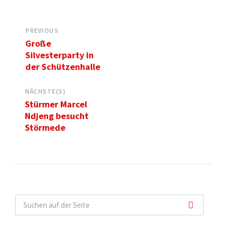
PREVIOUS
Große
Silvesterparty in
der Schützenhalle
NÄCHSTE(S)
Stürmer Marcel
Ndjeng besucht
Störmede