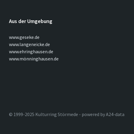
Aus der Umgebung
www.geseke.de
www.langeneicke.de
www.ehringhausen.de
www.mönninghausen.de
© 1999-2025 Kulturring Störmede - powered by A24-data