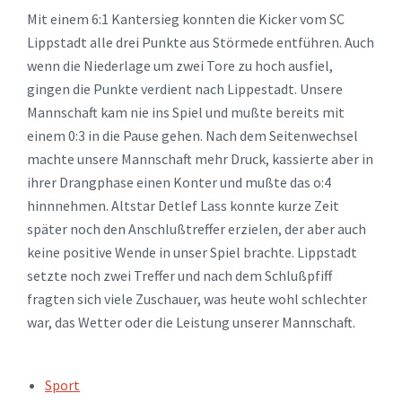
Mit einem 6:1 Kantersieg konnten die Kicker vom SC
Lippstadt alle drei Punkte aus Störmede entführen. Auch
wenn die Niederlage um zwei Tore zu hoch ausfiel,
gingen die Punkte verdient nach Lippestadt. Unsere
Mannschaft kam nie ins Spiel und mußte bereits mit
einem 0:3 in die Pause gehen. Nach dem Seitenwechsel
machte unsere Mannschaft mehr Druck, kassierte aber in
ihrer Drangphase einen Konter und mußte das o:4
hinnnehmen. Altstar Detlef Lass konnte kurze Zeit
später noch den Anschlußtreffer erzielen, der aber auch
keine positive Wende in unser Spiel brachte. Lippstadt
setzte noch zwei Treffer und nach dem Schlußpfiff
fragten sich viele Zuschauer, was heute wohl schlechter
war, das Wetter oder die Leistung unserer Mannschaft.
TAGS:
Sport