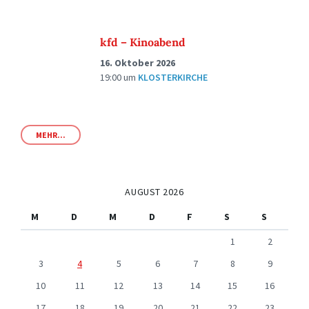
kfd – Kinoabend
16. Oktober 2026
19:00
um
KLOSTERKIRCHE
MEHR...
AUGUST 2026
M
D
M
D
F
S
S
1
2
3
4
5
6
7
8
9
10
11
12
13
14
15
16
17
18
19
20
21
22
23