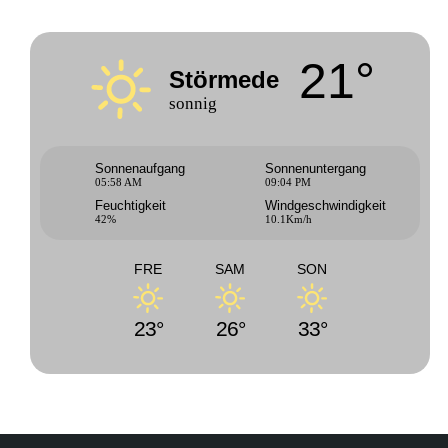
21°
Störmede
sonnig
Sonnenaufgang
Sonnenuntergang
05:58 AM
09:04 PM
Feuchtigkeit
Windgeschwindigkeit
42%
10.1Km/h
FRE
SAM
SON
23°
26°
33°