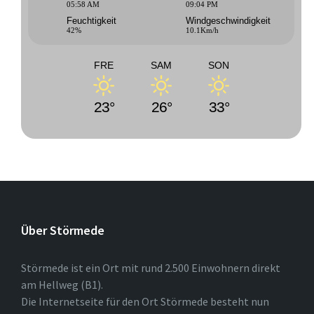
05:58 AM
09:04 PM
Feuchtigkeit
Windgeschwindigkeit
42%
10.1Km/h
FRE
SAM
SON
23°
26°
33°
Über Störmede
Störmede ist ein Ort mit rund 2.500 Einwohnern direkt
am Hellweg (B1).
Die Internetseite für den Ort Störmede besteht nun