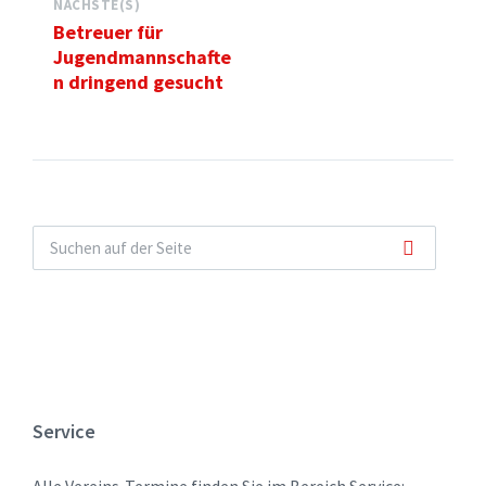
NÄCHSTE(S)
Betreuer für
Jugendmannschafte
n dringend gesucht
Service