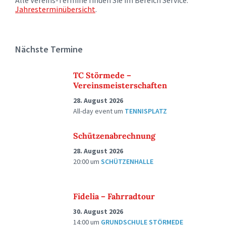
Alle Vereins-Termine finden Sie im Bereich Service:
Jahresterminübersicht
.
Nächste Termine
TC Störmede –
Vereinsmeisterschaften
28. August 2026
All-day event
um
TENNISPLATZ
Schützenabrechnung
28. August 2026
20:00
um
SCHÜTZENHALLE
Fidelia – Fahrradtour
30. August 2026
14:00
um
GRUNDSCHULE STÖRMEDE