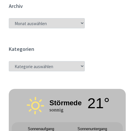
Archiv
ARCHIV
Kategorien
KATEGORIEN
21°
Störmede
sonnig
Sonnenaufgang
Sonnenuntergang